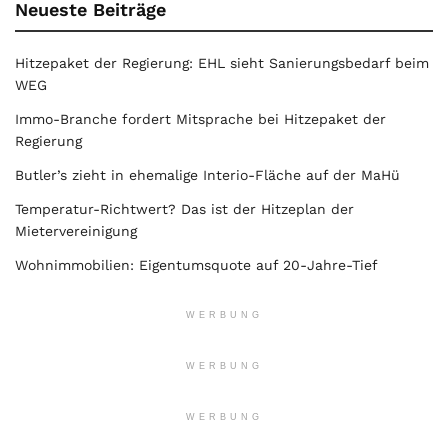
Neueste Beiträge
Hitzepaket der Regierung: EHL sieht Sanierungsbedarf beim
WEG
Immo-Branche fordert Mitsprache bei Hitzepaket der
Regierung
Butler’s zieht in ehemalige Interio-Fläche auf der MaHü
Temperatur-Richtwert? Das ist der Hitzeplan der
Mietervereinigung
Wohnimmobilien: Eigentumsquote auf 20-Jahre-Tief
WERBUNG
WERBUNG
WERBUNG