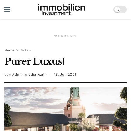
WERBUNG
Home
Wohnen
Purer Luxus!
von
Admin media-c.at
13. Juli 2021