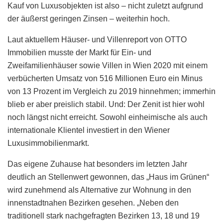
Kauf von Luxusobjekten ist also – nicht zuletzt aufgrund
der äußerst geringen Zinsen – weiterhin hoch.
Laut aktuellem Häuser- und Villenreport von OTTO
Immobilien musste der Markt für Ein- und
Zweifamilienhäuser sowie Villen in Wien 2020 mit einem
verbücherten Umsatz von 516 Millionen Euro ein Minus
von 13 Prozent im Vergleich zu 2019 hinnehmen; immerhin
blieb er aber preislich stabil. Und: Der Zenit ist hier wohl
noch längst nicht erreicht. Sowohl einheimische als auch
internationale Klientel investiert in den Wiener
Luxusimmobilienmarkt.
Das eigene Zuhause hat besonders im letzten Jahr
deutlich an Stellenwert gewonnen, das „Haus im Grünen“
wird zunehmend als Alternative zur Wohnung in den
innenstadtnahen Bezirken gesehen. „Neben den
traditionell stark nachgefragten Bezirken 13, 18 und 19