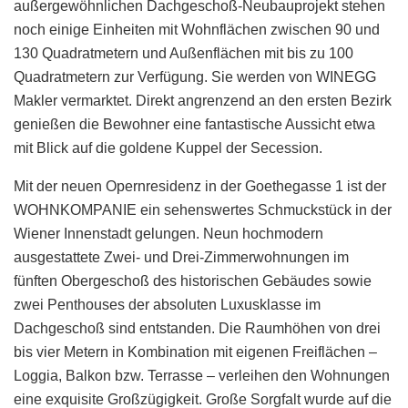
außergewöhnlichen Dachgeschoß-Neubauprojekt stehen
noch einige Einheiten mit Wohnflächen zwischen 90 und
130 Quadratmetern und Außenflächen mit bis zu 100
Quadratmetern zur Verfügung. Sie werden von WINEGG
Makler vermarktet. Direkt angrenzend an den ersten Bezirk
genießen die Bewohner eine fantastische Aussicht etwa
mit Blick auf die goldene Kuppel der Secession.
Mit der neuen Opernresidenz in der Goethegasse 1 ist der
WOHNKOMPANIE ein sehenswertes Schmuckstück in der
Wiener Innenstadt gelungen. Neun hochmodern
ausgestattete Zwei- und Drei-Zimmerwohnungen im
fünften Obergeschoß des historischen Gebäudes sowie
zwei Penthouses der absoluten Luxusklasse im
Dachgeschoß sind entstanden. Die Raumhöhen von drei
bis vier Metern in Kombination mit eigenen Freiflächen –
Loggia, Balkon bzw. Terrasse – verleihen den Wohnungen
eine exquisite Großzügigkeit. Große Sorgfalt wurde auf die