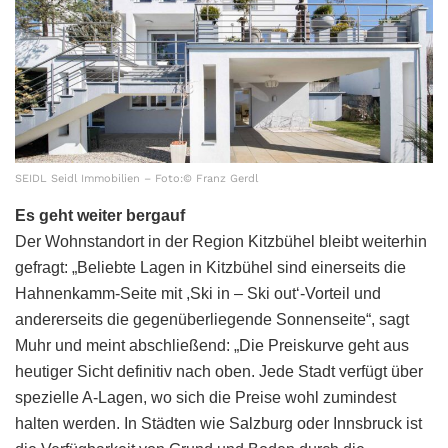
SEIDL Seidl Immobilien – Foto:© Franz Gerdl
Es geht weiter bergauf
Der Wohnstandort in der Region Kitzbühel bleibt weiterhin
gefragt: „Beliebte Lagen in Kitzbühel sind einerseits die
Hahnenkamm-Seite mit ,Ski in – Ski out‘-Vorteil und
andererseits die gegenüberliegende Sonnenseite“, sagt
Muhr und meint abschließend: „Die Preiskurve geht aus
heutiger Sicht definitiv nach oben. Jede Stadt verfügt über
spezielle A-Lagen, wo sich die Preise wohl zumindest
halten werden. In Städten wie Salzburg oder Innsbruck ist