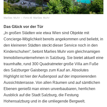
Marlies Muhr – Foto:© Marlies Muhr
Das Glück vor der Tür
„In großen Städten wie etwa Wien sind Objekte mit
Concierge-Möglichkeit bereits angekommen und beliebt, in
den kleineren Städten steckt dieser Service noch in den
Kinderschuhen“, betont Marlies Muhr vom gleichnamigen
Immobilienunternehmen in Salzburg. Sie bietet aktuell eine
traumhafte, rund 300 Quadratmeter große Villa am Fuße
des Salzburger Gaisbergs zum Kauf an. Absolutes
Highlight ist hier der Außenpool auf der imponierenden
Aussichtsterrasse. Von allen Räumen und auf sämtlichen
Ebenen genießt man einen unverbaubaren, herrlichen
Ausblick auf die Stadt Salzburg, die Festung
Hohensalzburg und in die umliegende Bergwelt.