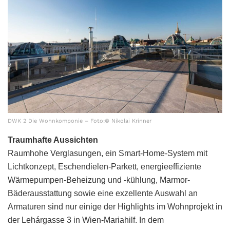
DWK 2 Die Wohnkomponie – Foto:© Nikolai Krinner
Traumhafte Aussichten
Raumhohe Verglasungen, ein Smart-Home-System mit
Lichtkonzept, Eschendielen-Parkett, energieeffiziente
Wärmepumpen-Beheizung und -kühlung, Marmor-
Bäderausstattung sowie eine exzellente Auswahl an
Armaturen sind nur einige der Highlights im Wohnprojekt in
der Lehárgasse 3 in Wien-Mariahilf. In dem