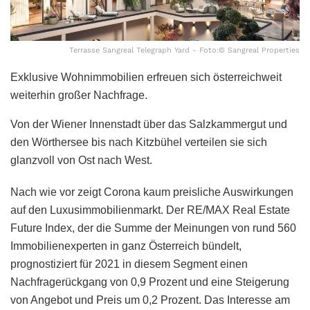
Terrasse Sangreal Telegraph Yard - Foto:© Sangreal Properties
Exklusive Wohnimmobilien erfreuen sich österreichweit
weiterhin großer Nachfrage.
Von der Wiener Innenstadt über das Salzkammergut und
den Wörthersee bis nach Kitzbühel verteilen sie sich
glanzvoll von Ost nach West.
Nach wie vor zeigt Corona kaum preisliche Auswirkungen
auf den Luxusimmobilienmarkt. Der RE/MAX Real Estate
Future Index, der die Summe der Meinungen von rund 560
Immobilienexperten in ganz Österreich bündelt,
prognostiziert für 2021 in diesem Segment einen
Nachfragerückgang von 0,9 Prozent und eine Steigerung
von Angebot und Preis um 0,2 Prozent. Das Interesse am