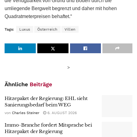
die Verfügbarkeit von Grund und Boden durch die
umliegende Bergwelt begrenzt und daher mit hohen
Quadratmeterpreisen behaftet.“
Tags:
Luxus
Österreich
Villen
>
Ähnliche
Beiträge
Hitzepaket der Regierung: EHL sieht
Sanierungsbedarf beim WEG
von
Charles Steiner
6. AUGUST 2026
Immo-Branche fordert Mitsprache bei
Hitzepaket der Regierung