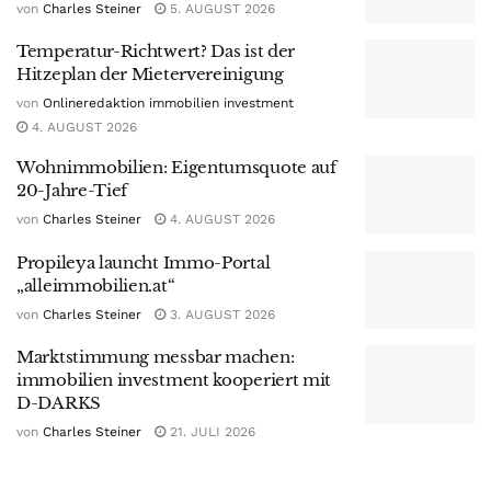
von
Charles Steiner
5. AUGUST 2026
Temperatur-Richtwert? Das ist der
Hitzeplan der Mietervereinigung
von
Onlineredaktion immobilien investment
4. AUGUST 2026
Wohnimmobilien: Eigentumsquote auf
20-Jahre-Tief
von
Charles Steiner
4. AUGUST 2026
Propileya launcht Immo-Portal
„alleimmobilien.at“
von
Charles Steiner
3. AUGUST 2026
Marktstimmung messbar machen:
immobilien investment kooperiert mit
D-DARKS
von
Charles Steiner
21. JULI 2026