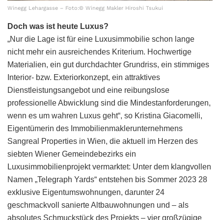
Winegg Lehargasse – Foto:© Winegg Makler Hiroshi Tsukui
Doch was ist heute Luxus?
„Nur die Lage ist für eine Luxusimmobilie schon lange
nicht mehr ein ausreichendes Kriterium. Hochwertige
Materialien, ein gut durchdachter Grundriss, ein stimmiges
Interior- bzw. Exteriorkonzept, ein attraktives
Dienstleistungsangebot und eine reibungslose
professionelle Abwicklung sind die Mindestanforderungen,
wenn es um wahren Luxus geht“, so Kristina Giacomelli,
Eigentümerin des Immobilienmaklerunternehmens
Sangreal Properties in Wien, die aktuell im Herzen des
siebten Wiener Gemeindebezirks ein
Luxusimmobilienprojekt vermarktet: Unter dem klangvollen
Namen „Telegraph Yards“ entstehen bis Sommer 2023 28
exklusive Eigentumswohnungen, darunter 24
geschmackvoll sanierte Altbauwohnungen und – als
absolutes Schmuckstück des Projekts – vier großzügige