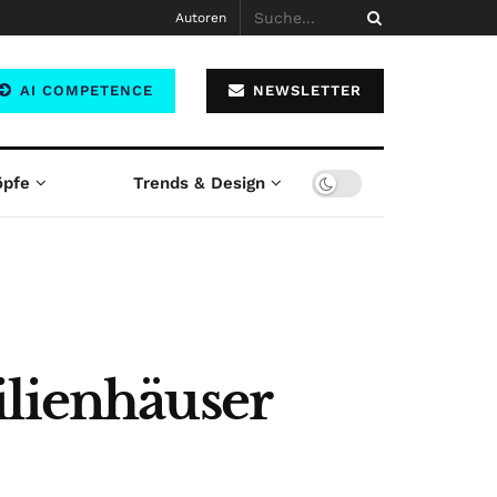
Autoren
AI COMPETENCE
NEWSLETTER
öpfe
Trends & Design
ilienhäuser