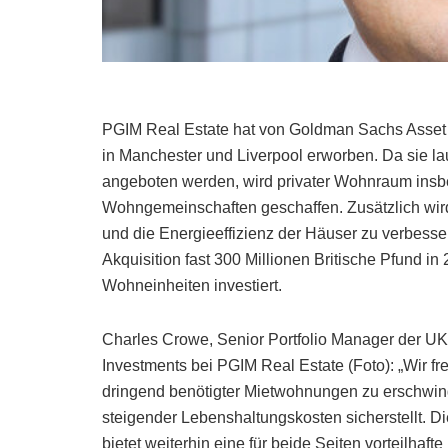
PGIM Real Estate hat von Goldman Sachs Asset
in Manchester und Liverpool erworben. Da sie l
angeboten werden, wird privater Wohnraum insbe
Wohngemeinschaften geschaffen. Zusätzlich wird
und die Energieeffizienz der Häuser zu verbess
Akquisition fast 300 Millionen Britische Pfund 
Wohneinheiten investiert.
Charles Crowe, Senior Portfolio Manager der UK
Investments bei PGIM Real Estate (Foto): „Wir fre
dringend benötigter Mietwohnungen zu erschwingl
steigender Lebenshaltungskosten sicherstellt. D
bietet weiterhin eine für beide Seiten vorteilhaft