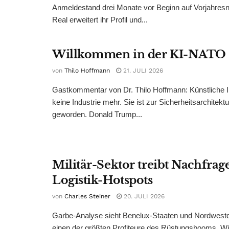
Anmeldestand drei Monate vor Beginn auf Vorjahres
Real erweitert ihr Profil und...
Willkommen in der KI-NATO
von
Thilo Hoffmann
21. JULI 2026
Gastkommentar von Dr. Thilo Hoffmann: Künstliche Int
keine Industrie mehr. Sie ist zur Sicherheitsarchitek
geworden. Donald Trump...
Militär-Sektor treibt Nachfrage
Logistik-Hotspots
von
Charles Steiner
20. JULI 2026
Garbe-Analyse sieht Benelux-Staaten und Nordwestd
einen der größten Profiteure des Rüstungsbooms. Wi