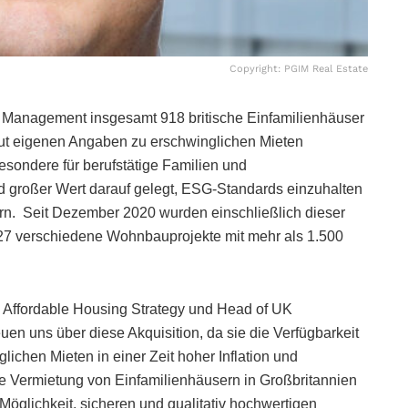
Copyright: PGIM Real Estate
 Management insgesamt 918 britische Einfamilienhäuser
aut eigenen Angaben zu erschwinglichen Mieten
sondere für berufstätige Familien und
 großer Wert darauf gelegt, ESG-Standards einzuhalten
ern. Seit Dezember 2020 wurden einschließlich dieser
in 27 verschiedene Wohnbauprojekte mit mehr als 1.500
 Affordable Housing Strategy und Head of UK
uen uns über diese Akquisition, da sie die Verfügbarkeit
ichen Mieten in einer Zeit hoher Inflation und
ie Vermietung von Einfamilienhäusern in Großbritannien
e Möglichkeit, sicheren und qualitativ hochwertigen