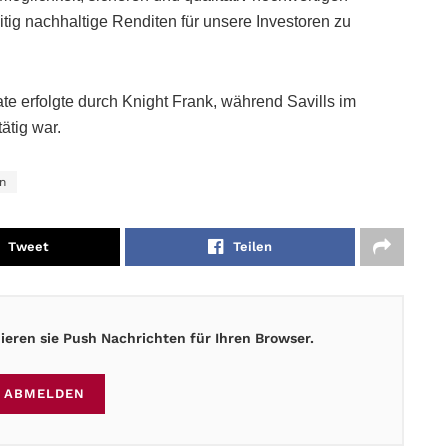
tig nachhaltige Renditen für unsere Investoren zu
e erfolgte durch Knight Frank, während Savills im
tig war.
n
Tweet
Teilen
eren sie Push Nachrichten für Ihren Browser.
ABMELDEN