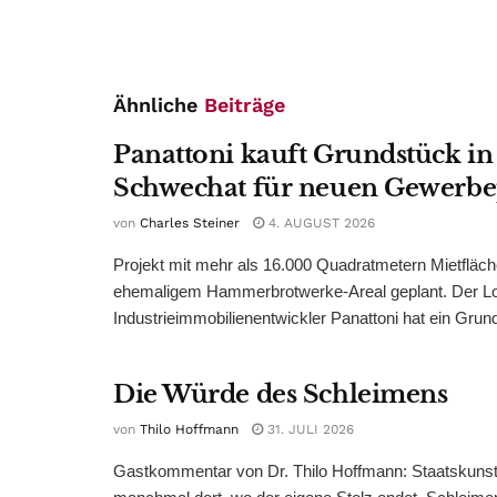
Ähnliche
Beiträge
Panattoni kauft Grundstück in
Schwechat für neuen Gewerb
von
Charles Steiner
4. AUGUST 2026
Projekt mit mehr als 16.000 Quadratmetern Mietfläch
ehemaligem Hammerbrotwerke-Areal geplant. Der Log
Industrieimmobilienentwickler Panattoni hat ein Grund
Die Würde des Schleimens
von
Thilo Hoffmann
31. JULI 2026
Gastkommentar von Dr. Thilo Hoffmann: Staatskunst