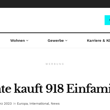
Wohnen
Gewerbe
Karriere & K
WERBUNG
te kauft 918 Einfam
ärz 2023
in
Europa
,
International
,
News