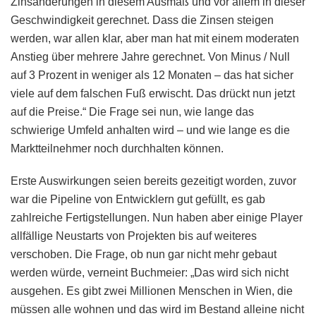
Zinsänderungen in diesem Ausmaß und vor allem in dieser
Geschwindigkeit gerechnet. Dass die Zinsen steigen
werden, war allen klar, aber man hat mit einem moderaten
Anstieg über mehrere Jahre gerechnet. Von Minus / Null
auf 3 Prozent in weniger als 12 Monaten – das hat sicher
viele auf dem falschen Fuß erwischt. Das drückt nun jetzt
auf die Preise.“ Die Frage sei nun, wie lange das
schwierige Umfeld anhalten wird – und wie lange es die
Marktteilnehmer noch durchhalten können.
Erste Auswirkungen seien bereits gezeitigt worden, zuvor
war die Pipeline von Entwicklern gut gefüllt, es gab
zahlreiche Fertigstellungen. Nun haben aber einige Player
allfällige Neustarts von Projekten bis auf weiteres
verschoben. Die Frage, ob nun gar nicht mehr gebaut
werden würde, verneint Buchmeier: „Das wird sich nicht
ausgehen. Es gibt zwei Millionen Menschen in Wien, die
müssen alle wohnen und das wird im Bestand alleine nicht