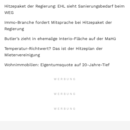
Hitzepaket der Regierung: EHL sieht Sanierungsbedarf beim
WEG
Immo-Branche fordert Mitsprache bei Hitzepaket der
Regierung
Butler’s zieht in ehemalige Interio-Fläche auf der MaHü
Temperatur-Richtwert? Das ist der Hitzeplan der
Mietervereinigung
Wohnimmobilien: Eigentumsquote auf 20-Jahre-Tief
WERBUNG
WERBUNG
WERBUNG