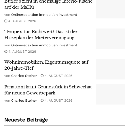
Butler’s zieht in ehemalige Interio-Fläche
auf der MaHü
von
Onlineredaktion immobilien investment
4. AUGUST 2026
Temperatur-Richtwert? Das ist der
Hitzeplan der Mietervereinigung
von
Onlineredaktion immobilien investment
4. AUGUST 2026
Wohnimmobilien: Eigentumsquote auf
20-Jahre-Tief
von
Charles Steiner
4. AUGUST 2026
Panattoni kauft Grundstück in Schwechat
für neuen Gewerbepark
von
Charles Steiner
4. AUGUST 2026
Neueste Beiträge