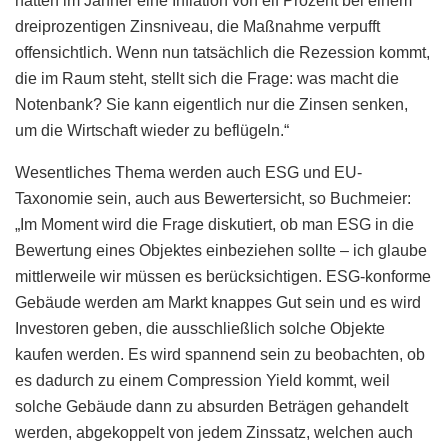
hatten im Jänner eine Inflation von elf Prozent bei einem
dreiprozentigen Zinsniveau, die Maßnahme verpufft
offensichtlich. Wenn nun tatsächlich die Rezession kommt,
die im Raum steht, stellt sich die Frage: was macht die
Notenbank? Sie kann eigentlich nur die Zinsen senken,
um die Wirtschaft wieder zu beflügeln.“
Wesentliches Thema werden auch ESG und EU-
Taxonomie sein, auch aus Bewertersicht, so Buchmeier:
„Im Moment wird die Frage diskutiert, ob man ESG in die
Bewertung eines Objektes einbeziehen sollte – ich glaube
mittlerweile wir müssen es berücksichtigen. ESG-konforme
Gebäude werden am Markt knappes Gut sein und es wird
Investoren geben, die ausschließlich solche Objekte
kaufen werden. Es wird spannend sein zu beobachten, ob
es dadurch zu einem Compression Yield kommt, weil
solche Gebäude dann zu absurden Beträgen gehandelt
werden, abgekoppelt von jedem Zinssatz, welchen auch