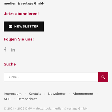
medien & verlags GmbH
.
Jetzt abonnieren!
NEWSLETTER
Folgen Sie uns!
Suche
Impressum
Kontakt
Newsletter
Abonnement
AGB
Datenschutz
© 2021 - 2022 DMV – della lucia medien & verlags GmbH