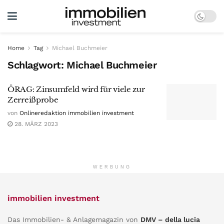
Home
Tag
Michael Buchmeier
Schlagwort:
Michael Buchmeier
ÖRAG: Zinsumfeld wird für viele zur
Zerreißprobe
von
Onlineredaktion immobilien investment
28. MÄRZ 2023
WERBUNG
immobilien investment
Das Immobilien- & Anlagemagazin von
DMV – della lucia