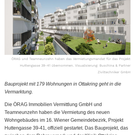
ÖRAG und Teamneunzehn haben das Vermietungsmandat für das Projekt
Huttengasse 39-41 übernommen. Visualisierung: Buschina & Partner
Ziviltechniker GmbH
Bauprojekt mit 179 Wohnungen in Ottakring geht in die
Vermarktung.
Die ÖRAG Immobilien Vermittlung GmbH und
Teamneunzehn haben die Vermietung des neuen
Wohngebäudes im 16. Wiener Gemeindebezirk, Projekt
Huttengasse 39-41, offiziell gestartet. Das Bauprojekt, das