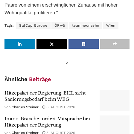
Paare von einem erschwinglichen Zuhause mit hoher
Wohnqualität profitieren.“
Tags:
GalCap Europe
ÖRAG
teamneunzehn
Wien
>
Ähnliche
Beiträge
Hitzepaket der Regierung: EHL sieht
Sanierungsbedarf beim WEG
von
Charles Steiner
6. AUGUST 2026
Immo-Branche fordert Mitsprache bei
Hitzepaket der Regierung
von
Charles Steiner
5. AUGUST 2026