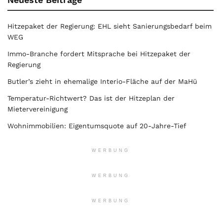
Hitzepaket der Regierung: EHL sieht Sanierungsbedarf beim
WEG
Immo-Branche fordert Mitsprache bei Hitzepaket der
Regierung
Butler’s zieht in ehemalige Interio-Fläche auf der MaHü
Temperatur-Richtwert? Das ist der Hitzeplan der
Mietervereinigung
Wohnimmobilien: Eigentumsquote auf 20-Jahre-Tief
WERBUNG
WERBUNG
WERBUNG