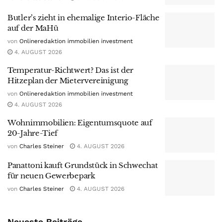
Butler’s zieht in ehemalige Interio-Fläche
auf der MaHü
von
Onlineredaktion immobilien investment
4. AUGUST 2026
Temperatur-Richtwert? Das ist der
Hitzeplan der Mietervereinigung
von
Onlineredaktion immobilien investment
4. AUGUST 2026
Wohnimmobilien: Eigentumsquote auf
20-Jahre-Tief
von
Charles Steiner
4. AUGUST 2026
Panattoni kauft Grundstück in Schwechat
für neuen Gewerbepark
von
Charles Steiner
4. AUGUST 2026
Neueste Beiträge