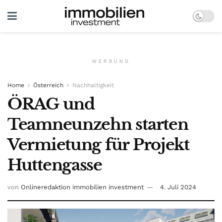
WERBUNG
Home
Österreich
Nachhaltigkeit
ÖRAG und
Teamneunzehn starten
Vermietung für Projekt
Huttengasse
von
Onlineredaktion immobilien investment
4. Juli 2024