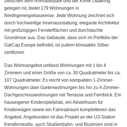
zwischen dem Rohrauerpark und der Klinik Ottakring
gelegen ist, bietet 179 Wohnungen in
Niedrigenergiebauweise. Jede Wohnung zeichnet sich
durch hochwertige Innenausstattung, elegante Architektur
mit großzügigen Fensterflächen und durchdachte
Grundrisse aus. Das Gebäude, dass sich im Portfolio der
GalCap Europe befindet, ist zudem klimaaktiv Silber
zertifiziert.
Das Wohnangebot umfasst Wohnungen mit 1 bis 4
Zimmern und einer Größe von ca. 30 Quadratmeter bis ca.
107 Quadratmeter. Es reicht von kompakten 1-Zimmer-
Wohnungen über Gartenwohnungen bis hin zu 4-Zimmer-
Dachgeschosswohnungen mit Terrasse und Fernblick. Ein
hauseigener Kinderspielplatz, ein Abstellraum für
Kinderwägen sowie ein Fahrradraum komplettieren das
Angebot. Angebunden ist das Projekt an der U3-Station
Kendlerstraße, auch Straßenbahn- und Buslinien sind in