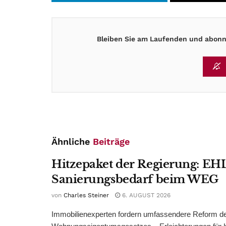
Bleiben Sie am Laufenden und abonni
Ähnliche
Beiträge
Hitzepaket der Regierung: EHL
Sanierungsbedarf beim WEG
von
Charles Steiner
6. AUGUST 2026
Immobilienexperten fordern umfassendere Reform d