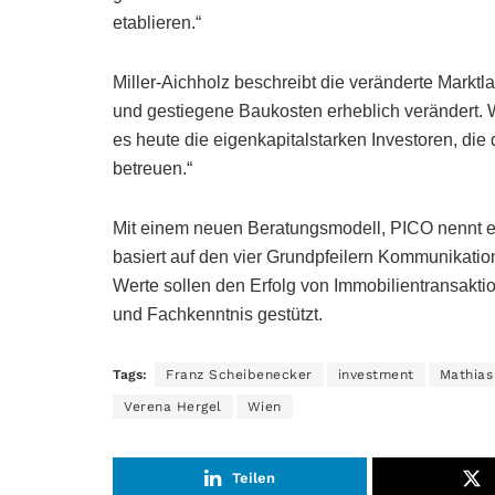
etablieren.“
Miller-Aichholz beschreibt die veränderte Markt
und gestiegene Baukosten erheblich verändert. 
es heute die eigenkapitalstarken Investoren, die 
betreuen.“
Mit einem neuen Beratungsmodell, PICO nennt es
basiert auf den vier Grundpfeilern Kommunikatio
Werte sollen den Erfolg von Immobilientransakti
und Fachkenntnis gestützt.
Tags:
Franz Scheibenecker
investment
Mathias
Verena Hergel
Wien
Teilen