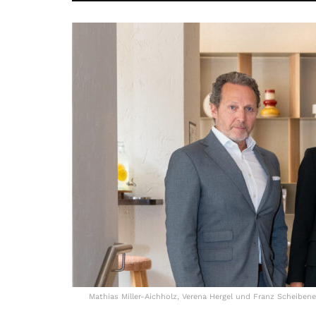
Mathias Miller-Aichholz, Verena Hergel und Franz Scheiben