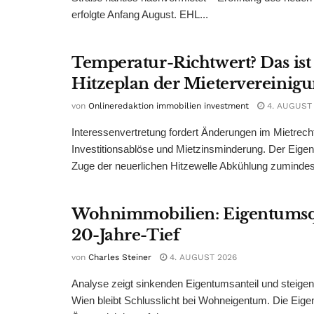
erfolgte Anfang August. EHL...
Temperatur-Richtwert? Das ist
Hitzeplan der Mietervereinig
von
Onlineredaktion immobilien investment
4. AUGUST
Interessenvertretung fordert Änderungen im Mietrech
Investitionsablöse und Mietzinsminderung. Der Eigen
Zuge der neuerlichen Hitzewelle Abkühlung zumindest
Wohnimmobilien: Eigentumsq
20-Jahre-Tief
von
Charles Steiner
4. AUGUST 2026
Analyse zeigt sinkenden Eigentumsanteil und steige
Wien bleibt Schlusslicht bei Wohneigentum. Die Eige