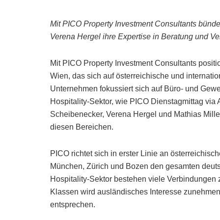
Mit PICO Property Investment Consultants bünde
Verena Hergel ihre Expertise in Beratung und Ver
Mit PICO Property Investment Consultants positi
Wien, das sich auf österreichische und internati
Unternehmen fokussiert sich auf Büro- und Gew
Hospitality-Sektor, wie PICO Dienstagmittag via 
Scheibenecker, Verena Hergel und Mathias Miller
diesen Bereichen.
PICO richtet sich in erster Linie an österreichisc
München, Zürich und Bozen den gesamten deut
Hospitality-Sektor bestehen viele Verbindungen 
Klassen wird ausländisches Interesse zunehmen
entsprechen.