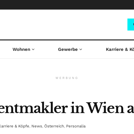
Wohnen
Gewerbe
Karriere & K
WERBUNG
ntmakler in Wien a
Karriere & Köpfe
,
News
,
Österreich
,
Personalia