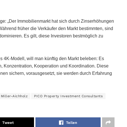
lage: „Der Immobilienmarkt hat sich durch Zinserhöhungen
Während früher die Verkäufer den Markt bestimmten, sind
dominieren. Es gilt, diese Investoren bestmöglich zu
 4K-Modell, will man künftig den Markt beleben: Es
n, Konzentration, Kooperation und Koordination. Diese
onen sichern, vorausgesetzt, sie werden durch Erfahrung
 Miller-Aichholz
PICO Property Investment Consultants
Tweet
Teilen