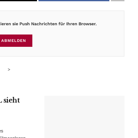
eren sie Push Nachrichten für Ihren Browser.
ABMELDEN
>
 sieht
es