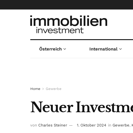
Österreich
International
Home
Gewerbe
Neuer Investme
von
Charles Steiner
1. Oktober 2024
in
Gewerbe
,