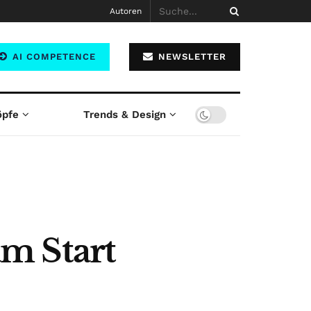
Autoren
AI COMPETENCE
NEWSLETTER
öpfe
Trends & Design
m Start