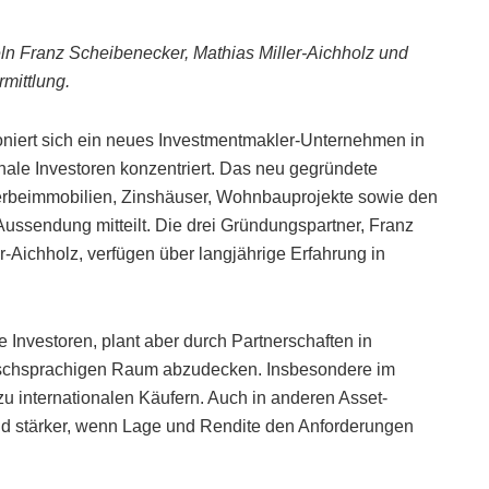
ln Franz Scheibenecker, Mathias Miller-Aichholz und
mittlung.
oniert sich ein neues Investmentmakler-Unternehmen in
onale Investoren konzentriert. Das neu gegründete
erbeimmobilien, Zinshäuser, Wohnbauprojekte sowie den
Aussendung mitteilt. Die drei Gründungspartner, Franz
-Aichholz, verfügen über langjährige Erfahrung in
he Investoren, plant aber durch Partnerschaften in
schsprachigen Raum abzudecken. Insbesondere im
zu internationalen Käufern. Auch in anderen Asset-
d stärker, wenn Lage und Rendite den Anforderungen