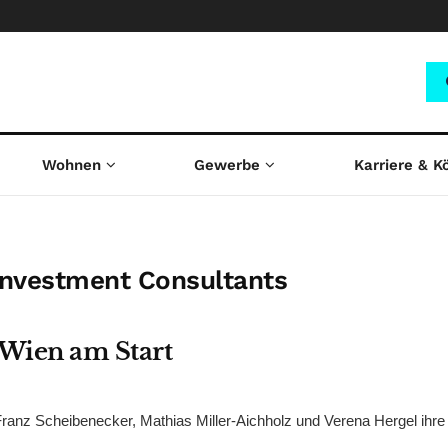
Wohnen
Gewerbe
Karriere & K
Investment Consultants
Wien am Start
ranz Scheibenecker, Mathias Miller-Aichholz und Verena Hergel ihre