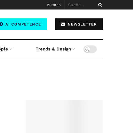
Autoren
AI COMPETENCE
NEWSLETTER
öpfe
Trends & Design