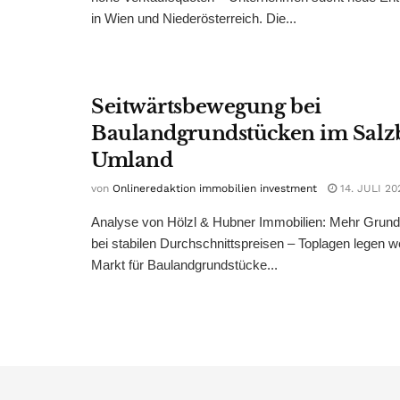
in Wien und Niederösterreich. Die...
Seitwärtsbewegung bei
Baulandgrundstücken im Salz
Umland
von
Onlineredaktion immobilien investment
14. JULI 20
Analyse von Hölzl & Hubner Immobilien: Mehr Grun
bei stabilen Durchschnittspreisen – Toplagen legen we
Markt für Baulandgrundstücke...