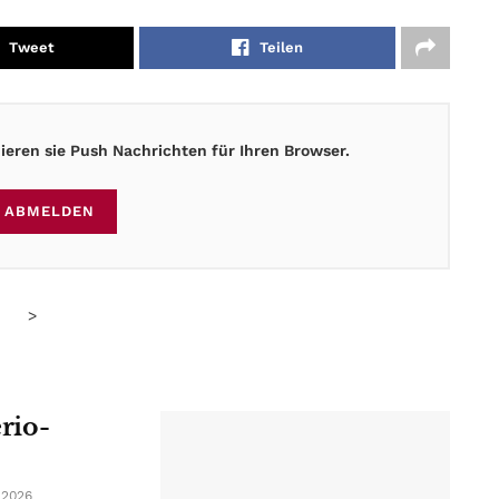
Tweet
Teilen
eren sie Push Nachrichten für Ihren Browser.
ABMELDEN
>
erio-
 2026