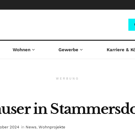
Wohnen
Gewerbe
Karriere & K
WERBUNG
user in Stammersdo
tober 2024
in
News
,
Wohnprojekte