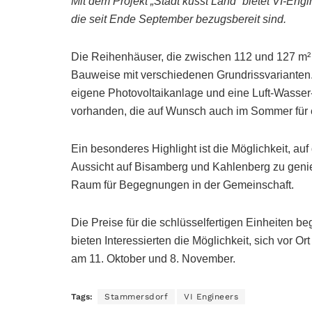
Mit dem Projekt „Stadt küsst Land“ bietet VI-En
die seit Ende September bezugsbereit sind.
Die Reihenhäuser, die zwischen 112 und 127 m²
Bauweise mit verschiedenen Grundrissvarianten.
eigene Photovoltaikanlage und eine Luft-Wass
vorhanden, die auf Wunsch auch im Sommer für
Ein besonderes Highlight ist die Möglichkeit, a
Aussicht auf Bisamberg und Kahlenberg zu genieß
Raum für Begegnungen in der Gemeinschaft.
Die Preise für die schlüsselfertigen Einheiten
bieten Interessierten die Möglichkeit, sich vor 
am 11. Oktober und 8. November.
Tags:
Stammersdorf
VI Engineers