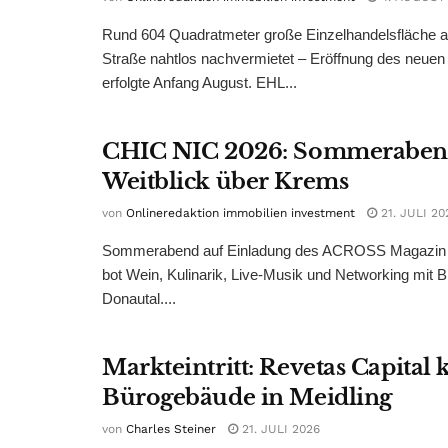
Rund 604 Quadratmeter große Einzelhandelsfläche au
Straße nahtlos nachvermietet – Eröffnung des neuen
erfolgte Anfang August. EHL...
CHIC NIC 2026: Sommeraben
Weitblick über Krems
von
Onlineredaktion immobilien investment
21. JULI 20
Sommerabend auf Einladung des ACROSS Magazin 
bot Wein, Kulinarik, Live-Musik und Networking mit B
Donautal....
Markteintritt: Revetas Capital 
Bürogebäude in Meidling
von
Charles Steiner
21. JULI 2026