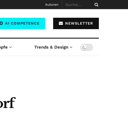
Autoren
AI COMPETENCE
NEWSLETTER
öpfe
Trends & Design
rf