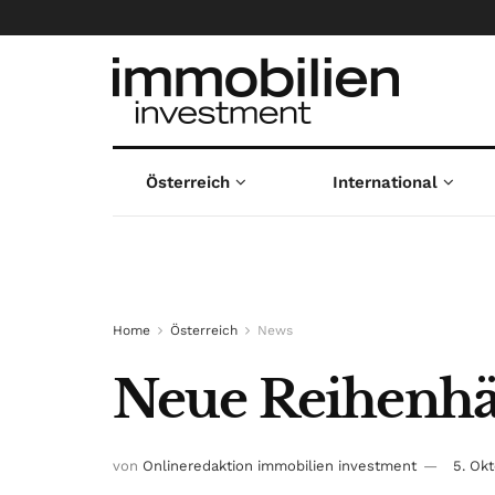
Österreich
International
Home
Österreich
News
Neue Reihenhä
von
Onlineredaktion immobilien investment
5. Ok