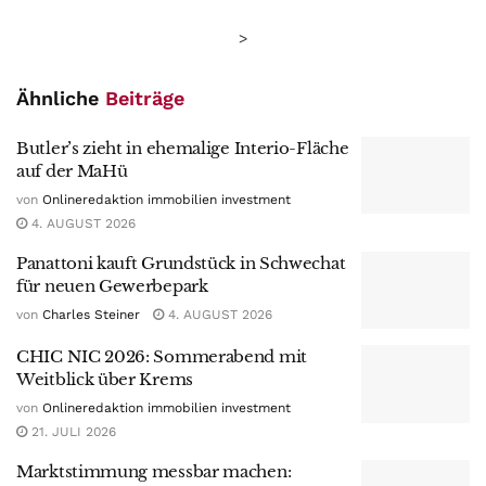
>
Ähnliche
Beiträge
Butler’s zieht in ehemalige Interio-Fläche
auf der MaHü
von
Onlineredaktion immobilien investment
4. AUGUST 2026
Panattoni kauft Grundstück in Schwechat
für neuen Gewerbepark
von
Charles Steiner
4. AUGUST 2026
CHIC NIC 2026: Sommerabend mit
Weitblick über Krems
von
Onlineredaktion immobilien investment
21. JULI 2026
Marktstimmung messbar machen: