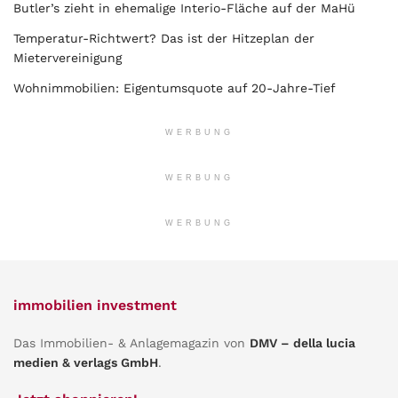
Butler’s zieht in ehemalige Interio-Fläche auf der MaHü
Temperatur-Richtwert? Das ist der Hitzeplan der
Mietervereinigung
Wohnimmobilien: Eigentumsquote auf 20-Jahre-Tief
WERBUNG
WERBUNG
WERBUNG
immobilien investment
Das Immobilien- & Anlagemagazin von
DMV – della lucia
medien & verlags GmbH
.