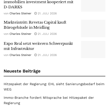
immobilien investment kooperiert mit
D-DARKS
von
Charles Steiner
21. JULI 2026
Markteintritt: Revetas Capital kauft
Bürogebäude in Meidling
von
Charles Steiner
21. JULI 2026
Expo Real setzt weiteren Schwerpunkt
mit Infrastruktur
von
Charles Steiner
21. JULI 2026
Neueste Beiträge
Hitzepaket der Regierung: EHL sieht Sanierungsbedarf beim
WEG
Immo-Branche fordert Mitsprache bei Hitzepaket der
Regierung