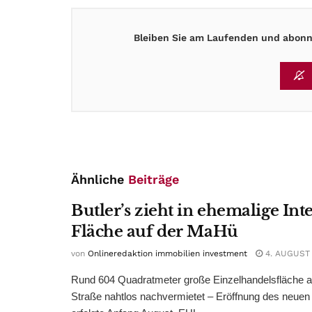
Bleiben Sie am Laufenden und abonni
Ähnliche
Beiträge
Butler’s zieht in ehemalige Int
Fläche auf der MaHü
von
Onlineredaktion immobilien investment
4. AUGUST
Rund 604 Quadratmeter große Einzelhandelsfläche au
Straße nahtlos nachvermietet – Eröffnung des neuen