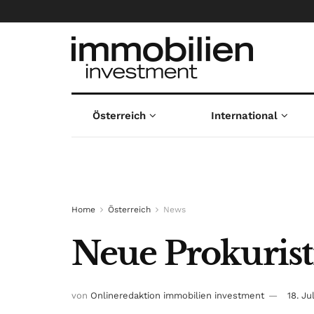
Österreich
International
Home
Österreich
News
Neue Prokuris
von
Onlineredaktion immobilien investment
18. Ju