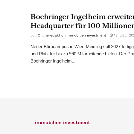
Boehringer Ingelheim erweite
Headquarter für 100 Millione
von
Onlineredaktion immobilien investment
13. JULI 20
Neuer Bürocampus in Wien-Meidling soll 2027 fertigg
und Platz für bis zu 990 Mitarbeitende bieten. Der 
Boehringer Ingelheim...
immobilien investment