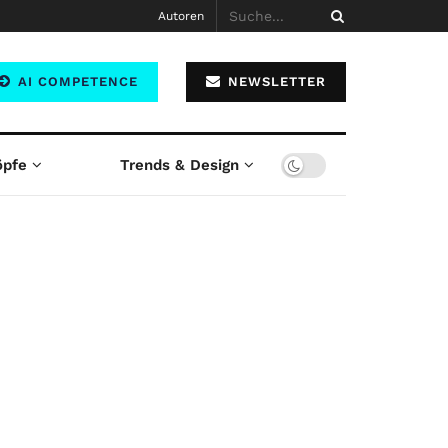
Autoren
AI COMPETENCE
NEWSLETTER
öpfe
Trends & Design