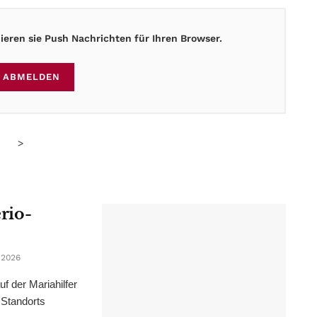
eren sie Push Nachrichten für Ihren Browser.
ABMELDEN
>
erio-
 2026
f der Mariahilfer
 Standorts