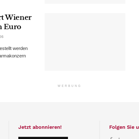
rt Wiener
n Euro
26
estellt werden
Pharmakonzern
WERBUNG
Jetzt abonnieren!
Folgen Sie u