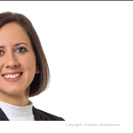
Copyright: Christian Steinbrenner