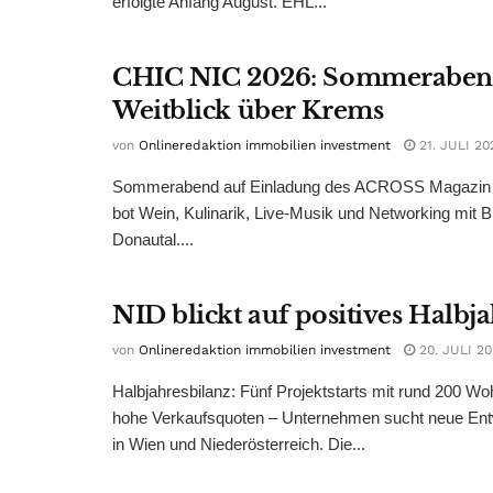
erfolgte Anfang August. EHL...
CHIC NIC 2026: Sommeraben
Weitblick über Krems
von
Onlineredaktion immobilien investment
21. JULI 20
Sommerabend auf Einladung des ACROSS Magazin 
bot Wein, Kulinarik, Live-Musik und Networking mit B
Donautal....
NID blickt auf positives Halbj
von
Onlineredaktion immobilien investment
20. JULI 2
Halbjahresbilanz: Fünf Projektstarts mit rund 200 W
hohe Verkaufsquoten – Unternehmen sucht neue Ent
in Wien und Niederösterreich. Die...