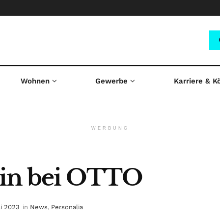
Wohnen
Gewerbe
Karriere & K
WERBUNG
tin bei OTTO
li 2023
in
News
,
Personalia