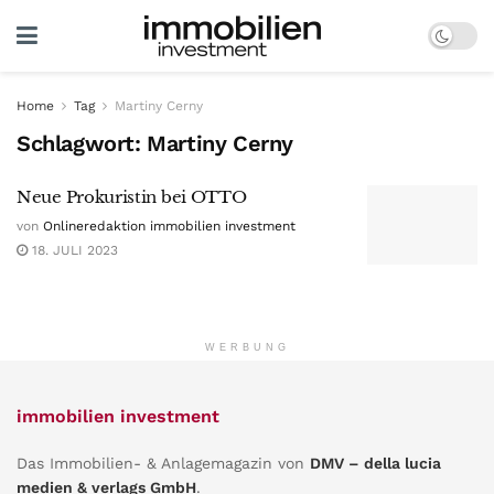
Home
Tag
Martiny Cerny
Schlagwort:
Martiny Cerny
Neue Prokuristin bei OTTO
von
Onlineredaktion immobilien investment
18. JULI 2023
WERBUNG
immobilien investment
Das Immobilien- & Anlagemagazin von
DMV – della lucia
medien & verlags GmbH
.