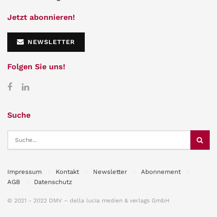
Jetzt abonnieren!
NEWSLETTER
Folgen Sie uns!
Suche
Impressum
Kontakt
Newsletter
Abonnement
AGB
Datenschutz
© 2021 - 2022 DMV – della lucia medien & verlags GmbH