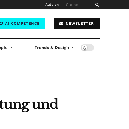
Autoren
AI COMPETENCE
NEWSLETTER
öpfe
Trends & Design
tung und