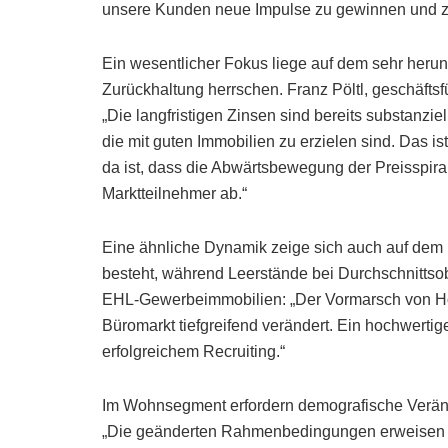
unsere Kunden neue Impulse zu gewinnen und z
Ein wesentlicher Fokus liege auf dem sehr herun
Zurückhaltung herrschen. Franz Pöltl, geschäfts
„Die langfristigen Zinsen sind bereits substanzie
die mit guten Immobilien zu erzielen sind. Das is
da ist, dass die Abwärtsbewegung der Preisspir
Marktteilnehmer ab.“
Eine ähnliche Dynamik zeige sich auch auf dem 
besteht, während Leerstände bei Durchschnittso
EHL-Gewerbeimmobilien: „Der Vormarsch von Ho
Büromarkt tiefgreifend verändert. Ein hochwertiges
erfolgreichem Recruiting.“
Im Wohnsegment erfordern demografische Veränd
„Die geänderten Rahmenbedingungen erweisen sic