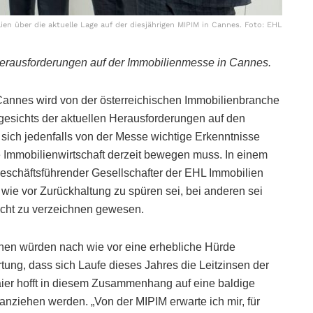
en über die aktuelle Lage auf der diesjährigen MIPIM in Cannes. Foto: EHL
Herausforderungen auf der Immobilienmesse in Cannes.
 Cannes wird von der österreichischen Immobilienbranche
gesichts der aktuellen Herausforderungen auf den
sich jedenfalls von der Messe wichtige Erkenntnisse
e Immobilienwirtschaft derzeit bewegen muss. In einem
geschäftsführender Gesellschafter der EHL Immobilien
wie vor Zurückhaltung zu spüren sei, bei anderen sei
cht zu verzeichnen gewesen.
nen würden nach wie vor eine erhebliche Hürde
rtung, dass sich Laufe dieses Jahres die Leitzinsen der
er hofft in diesem Zusammenhang auf eine baldige
nziehen werden. „Von der MIPIM erwarte ich mir, für