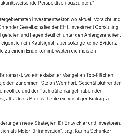
ukunftsweisende Perspektiven auszuloten.“
tergebremsten Investmentsektor, wo aktuell Vorsicht und
führender Gesellschafter der EHL Investment Consulting:
ll gefallen und liegen deutlich unter den Anfangsrenditen,
t eigentlich ein Kaufsignal, aber solange keine Evidenz
ale zu einem Ende kommt, warten die meisten
Büromarkt, wo ein eklatanter Mangel an Top-Flächen
bjekten zunehmen. Stefan Wernhart, Geschäftsführer der
meoffice und der Fachkräftemangel haben den
, attraktives Büro ist heute ein wichtiger Beitrag zu
erungen neue Strategien für Entwickler und Investoren.
h als Motor für Innovation“, sagt Karina Schunker,