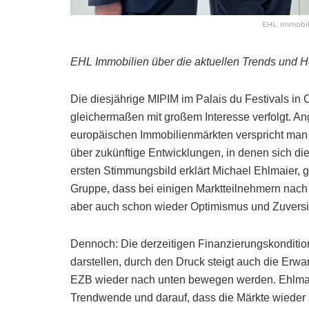
EHL Immobili
EHL Immobilien über die aktuellen Trends und 
Die diesjährige MIPIM im Palais du Festivals in
gleichermaßen mit großem Interesse verfolgt. An
europäischen Immobilienmärkten verspricht man 
über zukünftige Entwicklungen, in denen sich di
ersten Stimmungsbild erklärt Michael Ehlmaier, 
Gruppe, dass bei einigen Marktteilnehmern nach 
aber auch schon wieder Optimismus und Zuversi
Dennoch: Die derzeitigen Finanzierungskonditio
darstellen, durch den Druck steigt auch die Erwa
EZB wieder nach unten bewegen werden. Ehlmai
Trendwende und darauf, dass die Märkte wieder a