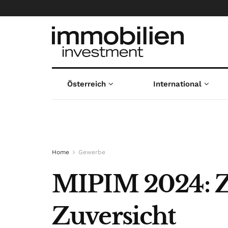
Österreich
International
Home
Gewerbe
MIPIM 2024: Z
Zuversicht