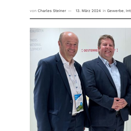
von
Charles Steiner
13. März 2024
in
Gewerbe
,
In