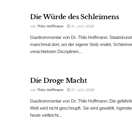
Die Würde des Schleimens
von
Thilo Hoffmann
31. JULI 2026
Gastkommentar von Dr. Thilo Hoffmann: Staatskunst
manchmal dort, wo der eigene Stolz endet. Schleime
verachtetsten Disziplinen...
Die Droge Macht
von
Thilo Hoffmann
27. JULI 2026
Gastkommentar von Dr. Thilo Hoffmann: Die gefährli
Welt wird nicht geschnupft. Sie wird gewählt. Irgend
heute vielleicht...