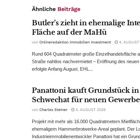
Ähnliche
Beiträge
Butler’s zieht in ehemalige Int
Fläche auf der MaHü
von
Onlineredaktion immobilien investment
4. AUGUST
Rund 604 Quadratmeter große Einzelhandelsfläche au
Straße nahtlos nachvermietet – Eröffnung des neuen
erfolgte Anfang August. EHL...
Panattoni kauft Grundstück in
Schwechat für neuen Gewerb
von
Charles Steiner
4. AUGUST 2026
Projekt mit mehr als 16.000 Quadratmetern Mietfläch
ehemaligem Hammerbrotwerke-Areal geplant. Der Log
Industrieimmobilienentwickler Panattoni hat ein Grund