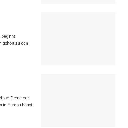
 beginnt
n gehört zu den
chste Droge der
wo in Europa hängt