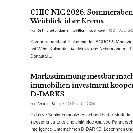
CHIC NIC 2026: Sommeraben
Weitblick über Krems
von
Onlineredaktion immobilien investment
21. JULI 20
Sommerabend auf Einladung des ACROSS Magazin 
bot Wein, Kulinarik, Live-Musik und Networking mit B
Donautal....
Marktstimmung messbar mac
immobilien investment kooper
D-DARKS
von
Charles Steiner
21. JULI 2026
Exlusive Sentimentanalysen anhand harter Marktdate
investment startet eine einjährige Analyse-Partnersc
Intelligence-Unternehmen D-DARKS. Leserinnen und 