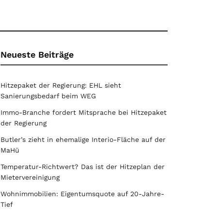
Neueste Beiträge
Hitzepaket der Regierung: EHL sieht
Sanierungsbedarf beim WEG
Immo-Branche fordert Mitsprache bei Hitzepaket
der Regierung
Butler’s zieht in ehemalige Interio-Fläche auf der
MaHü
Temperatur-Richtwert? Das ist der Hitzeplan der
Mietervereinigung
Wohnimmobilien: Eigentumsquote auf 20-Jahre-
Tief