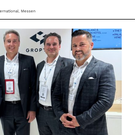
ternational
,
Messen