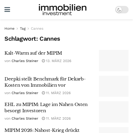
Home
Tag
Cannes
Schlagwort:
Cannes
Kalt-Warm auf der MIPIM
von
Charles Steiner
13. MÄRZ 2026
Deepki stellt Benchmark für Dekarb-
Kosten von Immobilien vor
von
Charles Steiner
11. MÄRZ 2026
EHL zu MIPIM: Lage im Nahen Osten
besorgt Investoren
von
Charles Steiner
11. MÄRZ 2026
MIPIM 2026: Nahost-Krieg drückt