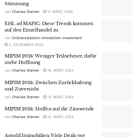
Stimmung
von
Charles Steiner
11. MÄRZ 2026
EHL ad MAPIC: Diese Trends kommen
auf den Einzelhandel zu
von
Onlineredaktion immobilien investment
2. DEZEMBER 2024
MIPIM 2024: Weniger Teilnehmer, dafür
mehr Hoffnung
von
Charles Steiner
15. MÄRZ 2024
MIPIM 2024: Zwischen Zurückhaltung
und Zuversicht
von
Charles Steiner
13. MÄRZ 2024
MIPIM 2024: Hoffen auf die Zinswende
von
Charles Steiner
12. MÄRZ 2024
Arnold Immobilien: Viele Deals vor