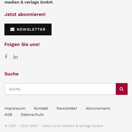
medien & verlags GmbH
.
Jetzt abonnieren!
NEWSLETTER
Folgen Sie uns!
Suche
Impressum
Kontakt
Newsletter
Abonnement
AGB
Datenschutz
© 2021 - 2022 DMV – della lucia medien & verlags GmbH