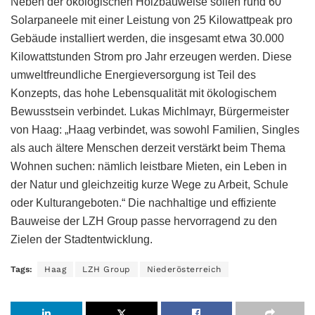
Neben der ökologischen Holzbauweise sollen rund 60
Solarpaneele mit einer Leistung von 25 Kilowattpeak pro
Gebäude installiert werden, die insgesamt etwa 30.000
Kilowattstunden Strom pro Jahr erzeugen werden. Diese
umweltfreundliche Energieversorgung ist Teil des
Konzepts, das hohe Lebensqualität mit ökologischem
Bewusstsein verbindet. Lukas Michlmayr, Bürgermeister
von Haag: „Haag verbindet, was sowohl Familien, Singles
als auch ältere Menschen derzeit verstärkt beim Thema
Wohnen suchen: nämlich leistbare Mieten, ein Leben in
der Natur und gleichzeitig kurze Wege zu Arbeit, Schule
oder Kulturangeboten.“ Die nachhaltige und effiziente
Bauweise der LZH Group passe hervorragend zu den
Zielen der Stadtentwicklung.
Tags:
Haag
LZH Group
Niederösterreich