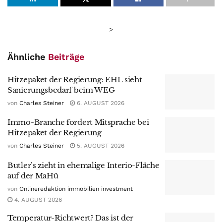
>
Ähnliche
Beiträge
Hitzepaket der Regierung: EHL sieht
Sanierungsbedarf beim WEG
von
Charles Steiner
6. AUGUST 2026
Immo-Branche fordert Mitsprache bei
Hitzepaket der Regierung
von
Charles Steiner
5. AUGUST 2026
Butler’s zieht in ehemalige Interio-Fläche
auf der MaHü
von
Onlineredaktion immobilien investment
4. AUGUST 2026
Temperatur-Richtwert? Das ist der