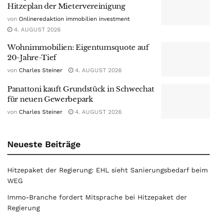
Hitzeplan der Mietervereinigung
von
Onlineredaktion immobilien investment
4. AUGUST 2026
Wohnimmobilien: Eigentumsquote auf
20-Jahre-Tief
von
Charles Steiner
4. AUGUST 2026
Panattoni kauft Grundstück in Schwechat
für neuen Gewerbepark
von
Charles Steiner
4. AUGUST 2026
Neueste Beiträge
Hitzepaket der Regierung: EHL sieht Sanierungsbedarf beim
WEG
Immo-Branche fordert Mitsprache bei Hitzepaket der
Regierung