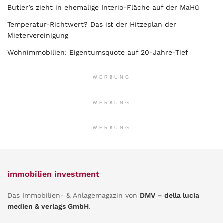
Butler’s zieht in ehemalige Interio-Fläche auf der MaHü
Temperatur-Richtwert? Das ist der Hitzeplan der
Mietervereinigung
Wohnimmobilien: Eigentumsquote auf 20-Jahre-Tief
WERBUNG
WERBUNG
WERBUNG
immobilien investment
Das Immobilien- & Anlagemagazin von
DMV – della lucia
medien & verlags GmbH
.