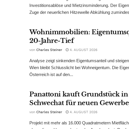
Investitionsablöse und Mietzinsminderung. Der Eigen
Zuge der neuerlichen Hitzewelle Abkühlung zumindest
Wohnimmobilien: Eigentumsq
20-Jahre-Tief
von
Charles Steiner
4. AUGUST 2026
Analyse zeigt sinkenden Eigentumsanteil und steige
Wien bleibt Schlusslicht bei Wohneigentum. Die Eige
Österreich ist auf den...
Panattoni kauft Grundstück in
Schwechat für neuen Gewerb
von
Charles Steiner
4. AUGUST 2026
Projekt mit mehr als 16.000 Quadratmetern Mietfläch