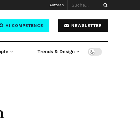
Autoren
AI COMPETENCE
NEWSLETTER
öpfe
Trends & Design
n