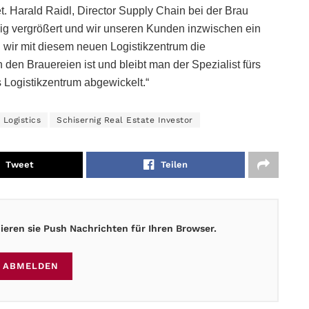
t. Harald Raidl, Director Supply Chain bei der Brau
dig vergrößert und wir unseren Kunden inzwischen ein
 wir mit diesem neuen Logistikzentrum die
 den Brauereien ist und bleibt man der Spezialist fürs
s Logistikzentrum abgewickelt.“
Logistics
Schisernig Real Estate Investor
Tweet
Teilen
eren sie Push Nachrichten für Ihren Browser.
ABMELDEN