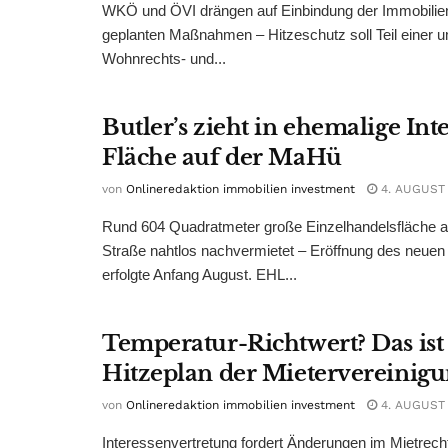
WKÖ und ÖVI drängen auf Einbindung der Immobilienw
geplanten Maßnahmen – Hitzeschutz soll Teil einer
Wohnrechts- und...
Butler’s zieht in ehemalige Int
Fläche auf der MaHü
von
Onlineredaktion immobilien investment
4. AUGUST
Rund 604 Quadratmeter große Einzelhandelsfläche au
Straße nahtlos nachvermietet – Eröffnung des neuen
erfolgte Anfang August. EHL...
Temperatur-Richtwert? Das ist
Hitzeplan der Mietervereinig
von
Onlineredaktion immobilien investment
4. AUGUST
Interessenvertretung fordert Änderungen im Mietrech