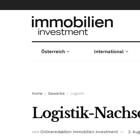
Österreich
International
Home
Gewerbe
Logistik
Logistik-Nachs
von
Onlineredaktion immobilien investment
2. Au