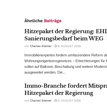
Ähnliche
Beiträge
Hitzepaket der Regierung: EHL
Sanierungsbedarf beim WEG
von
Charles Steiner
6. AUGUST 2026
Immobilienexperten fordern umfassendere Reform d
Wohnungseigentumsgesetzes – Erleichterungen für 
sollen auf Balkone, Beschattung und weitere Modern
ausgeweitet werden. Die...
Immo-Branche fordert Mitspr
Hitzepaket der Regierung
von
Charles Steiner
5. AUGUST 2026