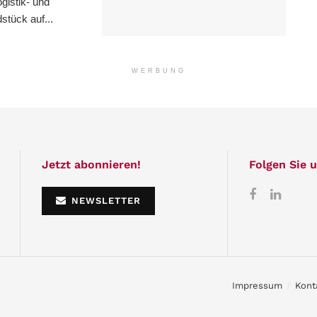
istik- und
stück auf...
WERBUNG
Jetzt abonnieren!
Folgen Sie u
NEWSLETTER
Impressum
Kont