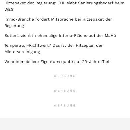
Hitzepaket der Regierung: EHL sieht Sanierungsbedarf beim
WEG
Immo-Branche fordert Mitsprache bei Hitzepaket der
Regierung
Butler’s zieht in ehemalige Interio-Fläche auf der MaHü
Temperatur-Richtwert? Das ist der Hitzeplan der
Mietervereinigung
Wohnimmobilien: Eigentumsquote auf 20-Jahre-Tief
WERBUNG
WERBUNG
WERBUNG