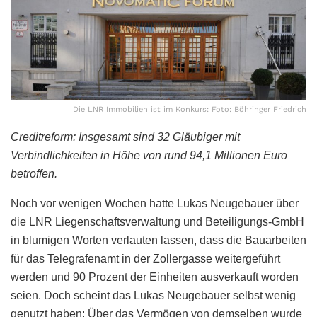
Die LNR Immobilien ist im Konkurs: Foto: Böhringer Friedrich
Creditreform: Insgesamt sind 32 Gläubiger mit
Verbindlichkeiten in Höhe von rund 94,1 Millionen Euro
betroffen.
Noch vor wenigen Wochen hatte Lukas Neugebauer über
die LNR Liegenschaftsverwaltung und Beteiligungs-GmbH
in blumigen Worten verlauten lassen, dass die Bauarbeiten
für das Telegrafenamt in der Zollergasse weitergeführt
werden und 90 Prozent der Einheiten ausverkauft worden
seien. Doch scheint das Lukas Neugebauer selbst wenig
genutzt haben: Über das Vermögen von demselben wurde