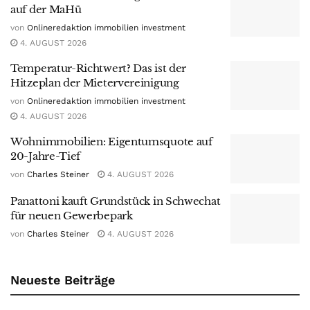
auf der MaHü
von
Onlineredaktion immobilien investment
4. AUGUST 2026
Temperatur-Richtwert? Das ist der
Hitzeplan der Mietervereinigung
von
Onlineredaktion immobilien investment
4. AUGUST 2026
Wohnimmobilien: Eigentumsquote auf
20-Jahre-Tief
von
Charles Steiner
4. AUGUST 2026
Panattoni kauft Grundstück in Schwechat
für neuen Gewerbepark
von
Charles Steiner
4. AUGUST 2026
Neueste Beiträge