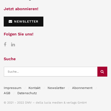
Jetzt abonnieren!
NEWSLETTER
Folgen Sie uns!
Suche
Impressum
Kontakt
Newsletter
Abonnement
AGB
Datenschutz
© 2021 - 2022 DMV – della lucia medien & verlags GmbH