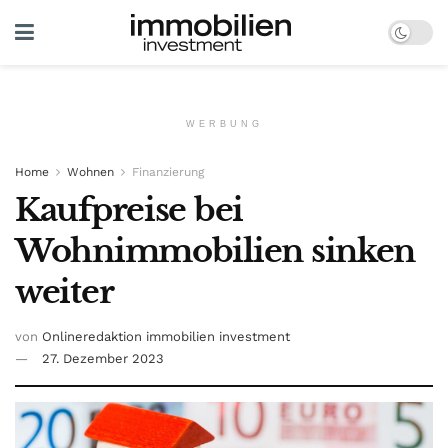
WERBUNG
Home
Wohnen
Finanzierung
Kaufpreise bei
Wohnimmobilien sinken
weiter
von
Onlineredaktion immobilien investment
27. Dezember 2023