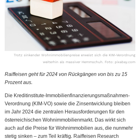
Trotz sinkender Wohnimmobilienpreise erweist sich die KIM-Verordnung
weiterhin als massiver Hemmschuh. Foto: pixabay.com
Raiffeisen geht für 2024 von Rückgängen von bis zu 15
Prozent aus.
Die Kreditinstitute-Immobilienfinanzierungsmaßnahmen-
Verordnung (KIM-VO) sowie die Zinsentwicklung bleiben
im Jahr 2024 die zentralen Herausforderungen für den
österreichischen Wohnimmobilienmarkt. Das wirkt sich
auch auf die Preise für Wohnimmobilien aus, die nunmehr
stetig sinken – zum Teil kräftig. Raiffeisen Research