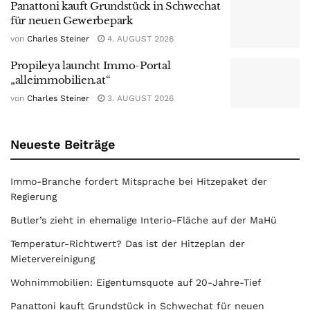
Panattoni kauft Grundstück in Schwechat
für neuen Gewerbepark
von
Charles Steiner
4. AUGUST 2026
Propileya launcht Immo-Portal
„alleimmobilien.at“
von
Charles Steiner
3. AUGUST 2026
Neueste Beiträge
Immo-Branche fordert Mitsprache bei Hitzepaket der
Regierung
Butler’s zieht in ehemalige Interio-Fläche auf der MaHü
Temperatur-Richtwert? Das ist der Hitzeplan der
Mietervereinigung
Wohnimmobilien: Eigentumsquote auf 20-Jahre-Tief
Panattoni kauft Grundstück in Schwechat für neuen