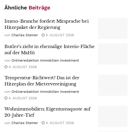
Ähnliche
Beiträge
Immo-Branche fordert Mitsprache bei
Hitzepaket der Regierung
von
Charles Steiner
5. AUGUST 2026
Butler’s zieht in ehemalige Interio-Fläche
auf der MaHü
von
Onlineredaktion immobilien investment
4. AUGUST 2026
Temperatur-Richtwert? Das ist der
Hitzeplan der Mietervereinigung
von
Onlineredaktion immobilien investment
4. AUGUST 2026
Wohnimmobilien: Eigentumsquote auf
20-Jahre-Tief
von
Charles Steiner
4. AUGUST 2026