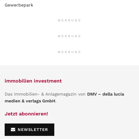
Gewerbepark
WERBUNG
WERBUNG
WERBUNG
immobilien investment
Das Immobilien- & Anlagemagazin von
DMV – della lucia
medien & verlags GmbH
.
Jetzt abonnieren!
NEWSLETTER