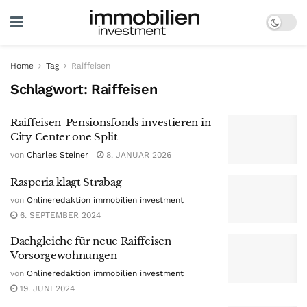
Home
Tag
Raiffeisen
Schlagwort:
Raiffeisen
Raiffeisen-Pensionsfonds investieren in
City Center one Split
von
Charles Steiner
8. JANUAR 2026
Rasperia klagt Strabag
von
Onlineredaktion immobilien investment
6. SEPTEMBER 2024
Dachgleiche für neue Raiffeisen
Vorsorgewohnungen
von
Onlineredaktion immobilien investment
19. JUNI 2024