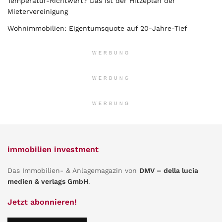
Temperatur-Richtwert? Das ist der Hitzeplan der
Mietervereinigung
Wohnimmobilien: Eigentumsquote auf 20-Jahre-Tief
WERBUNG
WERBUNG
WERBUNG
immobilien investment
Das Immobilien- & Anlagemagazin von
DMV – della lucia
medien & verlags GmbH
.
Jetzt abonnieren!