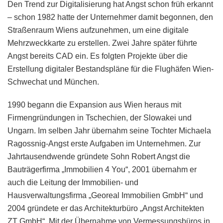
Den Trend zur Digitalisierung hat Angst schon früh erkannt
– schon 1982 hatte der Unternehmer damit begonnen, den
Straßenraum Wiens aufzunehmen, um eine digitale
Mehrzweckkarte zu erstellen. Zwei Jahre später führte
Angst bereits CAD ein. Es folgten Projekte über die
Erstellung digitaler Bestandspläne für die Flughäfen Wien-
Schwechat und München.
1990 begann die Expansion aus Wien heraus mit
Firmengründungen in Tschechien, der Slowakei und
Ungarn. Im selben Jahr übernahm seine Tochter Michaela
Ragossnig-Angst erste Aufgaben im Unternehmen. Zur
Jahrtausendwende gründete Sohn Robert Angst die
Bauträgerfirma „Immobilien 4 You“, 2001 übernahm er
auch die Leitung der Immobilien- und
Hausverwaltungsfirma „Georeal Immobilien GmbH“ und
2004 gründete er das Architekturbüro „Angst Architekten
ZT GmbH“. Mit der Übernahme von Vermessungsbüros in