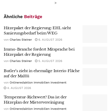
>
Ähnliche
Beiträge
Hitzepaket der Regierung: EHL sieht
Sanierungsbedarf beim WEG
von
Charles Steiner
6. AUGUST 2026
Immo-Branche fordert Mitsprache bei
Hitzepaket der Regierung
von
Charles Steiner
5. AUGUST 2026
Butler’s zieht in ehemalige Interio-Fläche
auf der MaHü
von
Onlineredaktion immobilien investment
4. AUGUST 2026
Temperatur-Richtwert? Das ist der
Hitzeplan der Mietervereinigung
von
Onlineredaktion immobilien investment