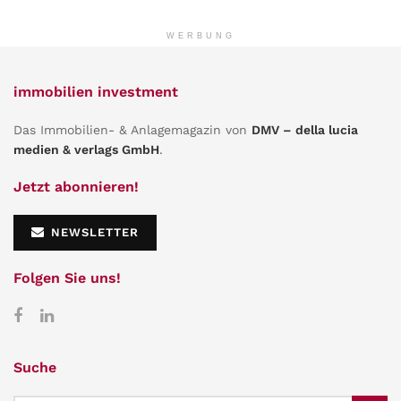
WERBUNG
immobilien investment
Das Immobilien- & Anlagemagazin von
DMV – della lucia
medien & verlags GmbH
.
Jetzt abonnieren!
NEWSLETTER
Folgen Sie uns!
Suche