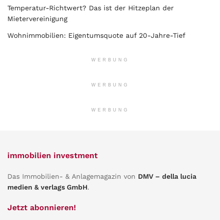
Temperatur-Richtwert? Das ist der Hitzeplan der
Mietervereinigung
Wohnimmobilien: Eigentumsquote auf 20-Jahre-Tief
WERBUNG
WERBUNG
WERBUNG
immobilien investment
Das Immobilien- & Anlagemagazin von
DMV – della lucia
medien & verlags GmbH
.
Jetzt abonnieren!