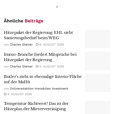
>
Ähnliche
Beiträge
Hitzepaket der Regierung: EHL sieht
Sanierungsbedarf beim WEG
von
Charles Steiner
6. AUGUST 2026
Immo-Branche fordert Mitsprache bei
Hitzepaket der Regierung
von
Charles Steiner
5. AUGUST 2026
Butler’s zieht in ehemalige Interio-Fläche
auf der MaHü
von
Onlineredaktion immobilien investment
4. AUGUST 2026
Temperatur-Richtwert? Das ist der
Hitzeplan der Mietervereinigung