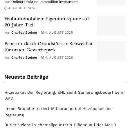
von
Onlineredaktion immobilien investment
4. AUGUST 2026
Wohnimmobilien: Eigentumsquote auf
20-Jahre-Tief
von
Charles Steiner
4. AUGUST 2026
Panattoni kauft Grundstück in Schwechat
für neuen Gewerbepark
von
Charles Steiner
4. AUGUST 2026
Neueste Beiträge
Hitzepaket der Regierung: EHL sieht Sanierungsbedarf beim
WEG
Immo-Branche fordert Mitsprache bei Hitzepaket der
Regierung
Butler’s zieht in ehemalige Interio-Fläche auf der MaHü