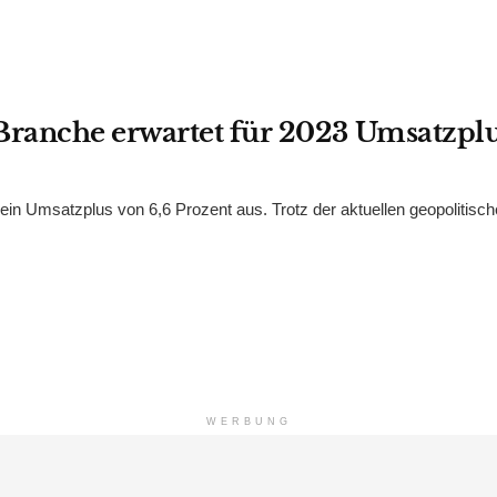
ranche erwartet für 2023 Umsatzpl
n Umsatzplus von 6,6 Prozent aus. Trotz der aktuellen geopolitisc
WERBUNG