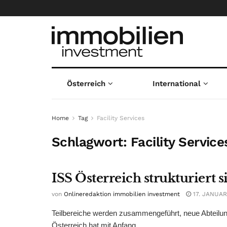
Österreich
International
Home
Tag
Facility Services
Schlagwort:
Facility Service
ISS Österreich strukturiert 
von
Onlineredaktion immobilien investment
17. JANUAR
Teilbereiche werden zusammengeführt, neue Abteilung 
Österreich hat mit Anfang ...