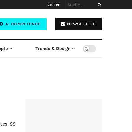
Autoren
AI COMPETENCE
NEWSLETTER
öpfe
Trends & Design
vices ISS