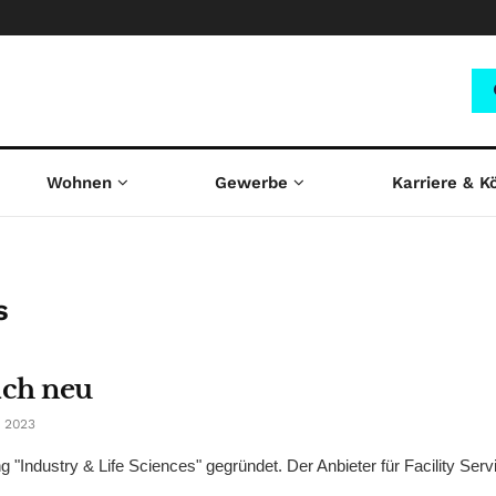
Wohnen
Gewerbe
Karriere & K
s
sich neu
 2023
"Industry & Life Sciences" gegründet. Der Anbieter für Facility Ser