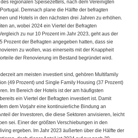
 des regionalen Speisezettels, nach dem Vereinigten
Portugal. Demnach plane die Hälfte der befragten
hnen und Hotels in den nächsten drei Jahren zu erhöhen.
iten an, wobei 2024 ein Viertel der Befragten
 Vergleich zu nur 10 Prozent im Jahr 2023, geht aus der
5 Prozent der Befragten angegeben hatten, dass sie
vieren zu wollen, was einerseits mit der Knappheit
orteile der Renovierung im Bestand begründet wird.
derzeit am meisten investiert sind, gehören Multifamily
ion (49 Prozent) und Single Family Housing (37 Prozent)
n. Im Bereich der Hotels ist der am häufigsten
reits ein Viertel der Befragten investiert ist. Damit
dem dem Vorjahr eine kontinuierliche Bindung an
teil der Investoren, die diese Sektoren anvisieren, leicht
eben sei. Einer der größten Verschiebungen in den
living ergeben. Im Jahr 2023 äußerten über die Hälfte der