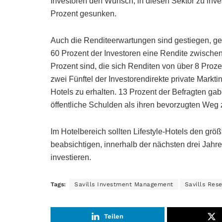
Investoren den Wunsch, in diesen Sektor zu inves
Prozent gesunken.
Auch die Renditeerwartungen sind gestiegen, geh
60 Prozent der Investoren eine Rendite zwischen 
Prozent sind, die sich Renditen von über 8 Pro
zwei Fünftel der Investorendirekte private Mar
Hotels zu erhalten. 13 Prozent der Befragten gab
öffentliche Schulden als ihren bevorzugten Weg
Im Hotelbereich sollten Lifestyle-Hotels den grö
beabsichtigen, innerhalb der nächsten drei Jahre
investieren.
Tags:
Savills Investment Management
Savills Res
Teilen