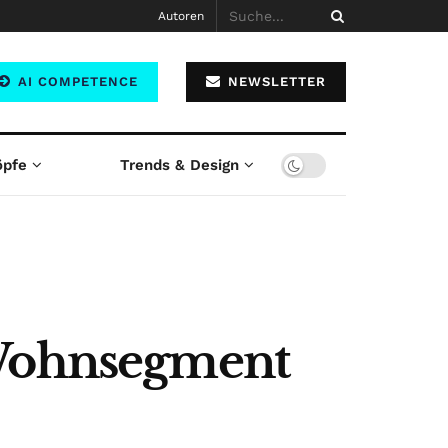
Autoren
AI COMPETENCE
NEWSLETTER
öpfe
Trends & Design
 Wohnsegment