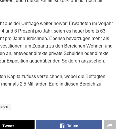
tieren, doch dieser Anteil ist 2024 auf nur noch 39
t aus der Umfrage weiter hervor: Erwarteten im Vorjahr
4 und 8 Prozent pro Jahr, seien es heuer bereits 63
zent pro Jahr ausrechnen. Ebenso bevorzugen mehr als
ktinvestitionen, um Zugang zu den Bereichen Wohnen und
en an, entweder direkte private Schulden oder direkte
 zur Exposition gegenüber den Sektoren anzusehen.
ßten Kapitalzufluss verzeichnen, wobei die Befragten
 mehr als 2,5 Milliarden Euro in diesen Bereich zu
earch
Tweet
Teilen