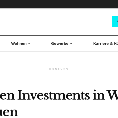
Wohnen
Gewerbe
Karriere & K
WERBUNG
len Investments in
uen