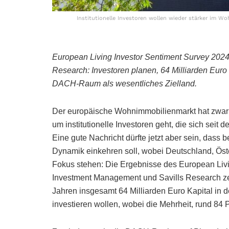
Institutionelle Investoren wollen wieder stärker im Wo
European Living Investor Sentiment Survey 2024
Research: Investoren planen, 64 Milliarden Euro
DACH-Raum als wesentliches Zielland.
Der europäische Wohnimmobilienmarkt hat zwar 
um institutionelle Investoren geht, die sich sei
Eine gute Nachricht dürfte jetzt aber sein, dass
Dynamik einkehren soll, wobei Deutschland, Öst
Fokus stehen: Die Ergebnisse des European Livi
Investment Management und Savills Research ze
Jahren insgesamt 64 Milliarden Euro Kapital in
investieren wollen, wobei die Mehrheit, rund 84 