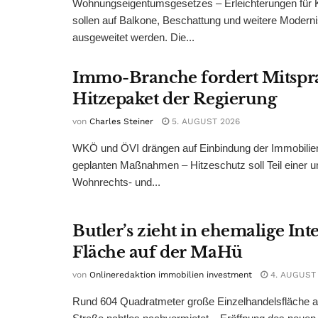
Wohnungseigentumsgesetzes – Erleichterungen für 
sollen auf Balkone, Beschattung und weitere Modern
ausgeweitet werden. Die...
Immo-Branche fordert Mitspr
Hitzepaket der Regierung
von
Charles Steiner
5. AUGUST 2026
WKÖ und ÖVI drängen auf Einbindung der Immobilienw
geplanten Maßnahmen – Hitzeschutz soll Teil einer
Wohnrechts- und...
Butler’s zieht in ehemalige Int
Fläche auf der MaHü
von
Onlineredaktion immobilien investment
4. AUGUST
Rund 604 Quadratmeter große Einzelhandelsfläche au