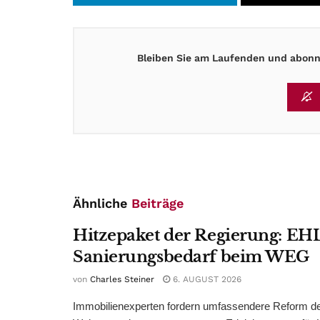
Bleiben Sie am Laufenden und abonni
Ähnliche
Beiträge
Hitzepaket der Regierung: EHL
Sanierungsbedarf beim WEG
von
Charles Steiner
6. AUGUST 2026
Immobilienexperten fordern umfassendere Reform d