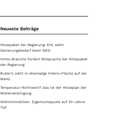
Neueste Beiträge
Hitzepaket der Regierung: EHL sieht
Sanierungsbedarf beim WEG
Immo-Branche fordert Mitsprache bei Hitzepaket
der Regierung
Butler’s zieht in ehemalige Interio-Fläche auf der
MaHü
Temperatur-Richtwert? Das ist der Hitzeplan der
Mietervereinigung
Wohnimmobilien: Eigentumsquote auf 20-Jahre-
Tief