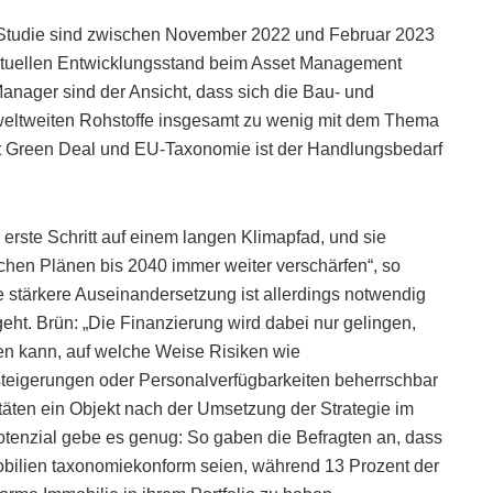
 Studie sind zwischen November 2022 und Februar 2023
ktuellen Entwicklungsstand beim Asset Management
Manager sind der Ansicht, dass sich die Bau- und
 weltweiten Rohstoffe insgesamt zu wenig mit dem Thema
Mit Green Deal und EU-Taxonomie ist der Handlungsbedarf
 erste Schritt auf einem langen Klimapfad, und sie
chen Plänen bis 2040 immer weiter verschärfen“, so
stärkere Auseinandersetzung ist allerdings notwendig
ht. Brün: „Die Finanzierung wird dabei nur gelingen,
den kann, auf welche Weise Risiken wie
teigerungen oder Personalverfügbarkeiten beherrschbar
ten ein Objekt nach der Umsetzung der Strategie im
potenzial gebe es genug: So gaben die Befragten an, dass
bilien taxonomiekonform seien, während 13 Prozent der