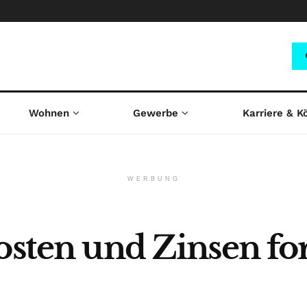
Wohnen
Gewerbe
Karriere & K
WERBUNG
osten und Zinsen fo