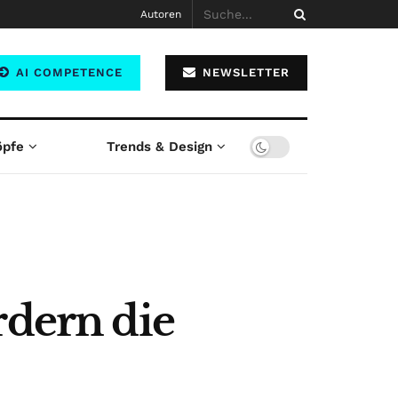
Autoren
AI COMPETENCE
NEWSLETTER
öpfe
Trends & Design
rdern die