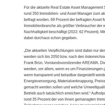
Für die aktuelle Real Estate Asset Management
rund 350 Immobilien- und Asset Manager zum a
befragt worden. 69 Prozent der befragten Asset 
Immobilienbranche als größter Verbraucher der
Nachhaltigkeit beschäftigt (2022: 62 Prozent). 
dabei durchaus schon gegeben.
„Die aktuellen Verpflichtungen sind dabei nur der
werden sich bis 2050 bzw. nach den österreichis
Frank Brün, Vorstandsvorsitzender AREAMA. Die 
werden, vor allem, wenn es um Finanzierungen ge
wenn transparent und belastbar dargestellt wer
Energieversorgung, Materialverknappung, Preiss
gemacht werden sollen und welche Umweltqualitä
Betrieb auch tatsächlich erreichen wird.“ Aufhol
rund 35 Prozent der von ihnen gemanagten Immo