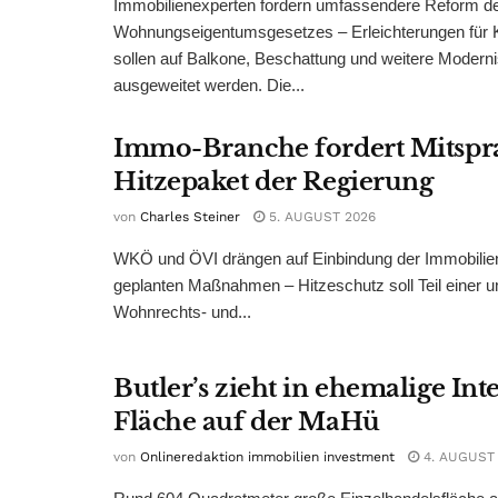
Immobilienexperten fordern umfassendere Reform d
Wohnungseigentumsgesetzes – Erleichterungen für 
sollen auf Balkone, Beschattung und weitere Modern
ausgeweitet werden. Die...
Immo-Branche fordert Mitspr
Hitzepaket der Regierung
von
Charles Steiner
5. AUGUST 2026
WKÖ und ÖVI drängen auf Einbindung der Immobilienw
geplanten Maßnahmen – Hitzeschutz soll Teil einer
Wohnrechts- und...
Butler’s zieht in ehemalige Int
Fläche auf der MaHü
von
Onlineredaktion immobilien investment
4. AUGUST