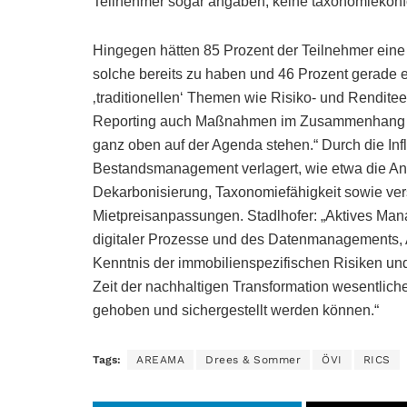
Teilnehmer sogar angaben, keine taxonomiekonfo
Hingegen hätten 85 Prozent der Teilnehmer eine 
solche bereits zu haben und 46 Prozent gerade e
‚traditionellen‘ Themen wie Risiko- und Rendit
Reporting auch Maßnahmen im Zusammenhang mit
ganz oben auf der Agenda stehen.“ Durch die Inf
Bestandsmanagement verlagert, wie etwa die An
Dekarbonisierung, Taxonomiefähigkeit sowie vers
Mietpreisanpassungen. Stadlhofer: „Aktives Man
digitaler Prozesse und des Datenmanagements, 
Kenntnis der immobilienspezifischen Risiken un
Zeit der nachhaltigen Transformation wesentlic
gehoben und sichergestellt werden können.“
Tags:
AREAMA
Drees & Sommer
ÖVI
RICS