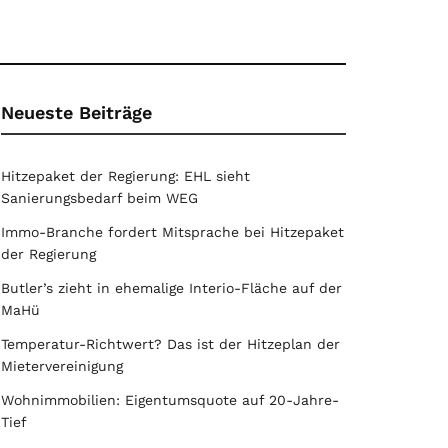
Neueste Beiträge
Hitzepaket der Regierung: EHL sieht
Sanierungsbedarf beim WEG
Immo-Branche fordert Mitsprache bei Hitzepaket
der Regierung
Butler’s zieht in ehemalige Interio-Fläche auf der
MaHü
Temperatur-Richtwert? Das ist der Hitzeplan der
Mietervereinigung
Wohnimmobilien: Eigentumsquote auf 20-Jahre-
Tief