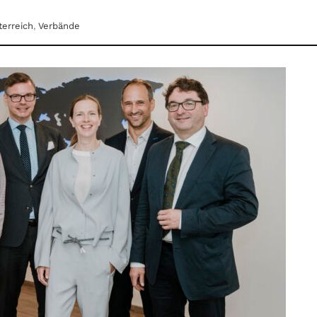
terreich
,
Verbände