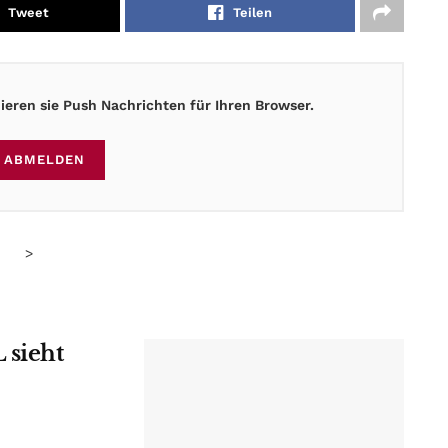
Tweet
Teilen
eren sie Push Nachrichten für Ihren Browser.
ABMELDEN
>
 sieht