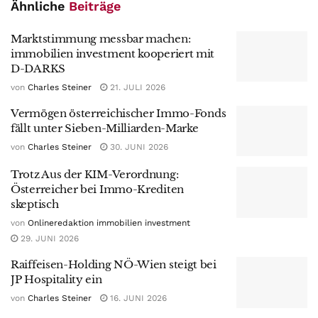
Ähnliche
Beiträge
Marktstimmung messbar machen:
immobilien investment kooperiert mit
D-DARKS
von
Charles Steiner
21. JULI 2026
Vermögen österreichischer Immo-Fonds
fällt unter Sieben-Milliarden-Marke
von
Charles Steiner
30. JUNI 2026
Trotz Aus der KIM-Verordnung:
Österreicher bei Immo-Krediten
skeptisch
von
Onlineredaktion immobilien investment
29. JUNI 2026
Raiffeisen-Holding NÖ-Wien steigt bei
JP Hospitality ein
von
Charles Steiner
16. JUNI 2026