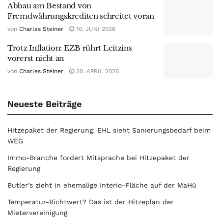
Abbau am Bestand von
Fremdwährungskrediten schreitet voran
von
Charles Steiner
10. JUNI 2026
Trotz Inflation: EZB rührt Leitzins
vorerst nicht an
von
Charles Steiner
30. APRIL 2026
Neueste Beiträge
Hitzepaket der Regierung: EHL sieht Sanierungsbedarf beim
WEG
Immo-Branche fordert Mitsprache bei Hitzepaket der
Regierung
Butler’s zieht in ehemalige Interio-Fläche auf der MaHü
Temperatur-Richtwert? Das ist der Hitzeplan der
Mietervereinigung