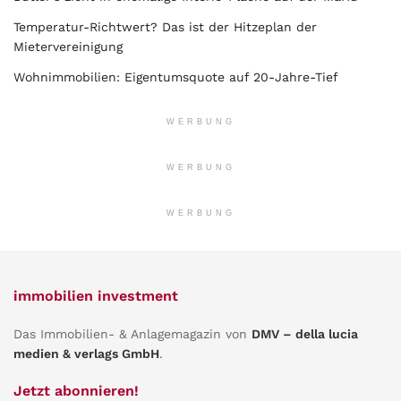
Temperatur-Richtwert? Das ist der Hitzeplan der
Mietervereinigung
Wohnimmobilien: Eigentumsquote auf 20-Jahre-Tief
WERBUNG
WERBUNG
WERBUNG
immobilien investment
Das Immobilien- & Anlagemagazin von
DMV – della lucia
medien & verlags GmbH
.
Jetzt abonnieren!