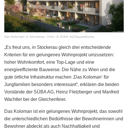
Das Koloman in Stockerau. Foto: © SÜBA AG/Squarebytes
„Es freut uns, in Stockerau gleich drei entscheidende
Kriterien für ein gelungenes Wohnprojekt umzusetzen:
hoher Wohnkomfort, eine Top-Lage und eine
energieeffiziente Bauweise. Die Nähe zu Wien und die
gute örtliche Infrastruktur machen ,Das Koloman‘ für
Jungfamilien besonders interessant“, erklären die beiden
Vorstände der SÜBA AG, Heinz Fletzberger und Manfred
Wachtler bei der Gleichenfeier.
Das Koloman ist ein gelungenes Wohnprojekt, das sowohl
die unterschiedlichen Bedürfnisse der Bewohnerinnen und
Bewohner abdeckt als auch Nachhaltigkeit und