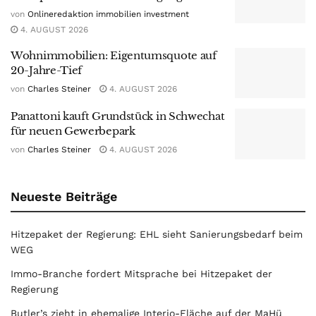
von
Onlineredaktion immobilien investment
4. AUGUST 2026
Wohnimmobilien: Eigentumsquote auf
20-Jahre-Tief
von
Charles Steiner
4. AUGUST 2026
Panattoni kauft Grundstück in Schwechat
für neuen Gewerbepark
von
Charles Steiner
4. AUGUST 2026
Neueste Beiträge
Hitzepaket der Regierung: EHL sieht Sanierungsbedarf beim
WEG
Immo-Branche fordert Mitsprache bei Hitzepaket der
Regierung
Butler’s zieht in ehemalige Interio-Fläche auf der MaHü