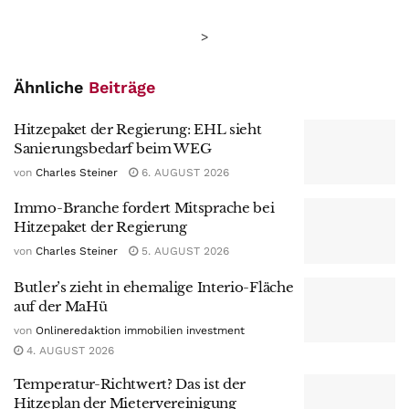
>
Ähnliche
Beiträge
Hitzepaket der Regierung: EHL sieht
Sanierungsbedarf beim WEG
von
Charles Steiner
6. AUGUST 2026
Immo-Branche fordert Mitsprache bei
Hitzepaket der Regierung
von
Charles Steiner
5. AUGUST 2026
Butler’s zieht in ehemalige Interio-Fläche
auf der MaHü
von
Onlineredaktion immobilien investment
4. AUGUST 2026
Temperatur-Richtwert? Das ist der
Hitzeplan der Mietervereinigung