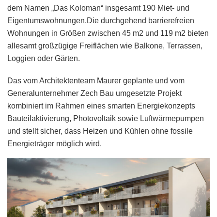
dem Namen „Das Koloman“ insgesamt 190 Miet- und
Eigentumswohnungen.Die durchgehend barrierefreien
Wohnungen in Größen zwischen 45 m2 und 119 m2 bieten
allesamt großzügige Freiflächen wie Balkone, Terrassen,
Loggien oder Gärten.
Das vom Architektenteam Maurer geplante und vom
Generalunternehmer Zech Bau umgesetzte Projekt
kombiniert im Rahmen eines smarten Energiekonzepts
Bauteilaktivierung, Photovoltaik sowie Luft­wärme­pumpen
und stellt sicher, dass Heizen und Kühlen ohne fossile
Energieträger möglich wird.