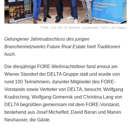
FORE und DELTA feierten zusammen. Foto: Leo Hagen
Gelungener Jahresabschluss des jungen
Branchennetzwerks Future Real Estate hielt Traditionen
hoch.
Die diesjährige FORE-Weihnachtsfeier fand erneut am
Wiener Standort der DELTA Gruppe statt und wurde von
rund 100 Teilnehmern, darunter Mitglieder des FORE-
Vorstands sowie Vertreter von DELTA, besucht. Wolfgang
Kradischnig, Wolfgang Gomernik und Christina Lang von
DELTA begrüßten gemeinsam mit dem FORE-Vorstand,
bestehend aus Josef Michelfeit, David Beran und Marvin
Neuhauser, die Gäste.