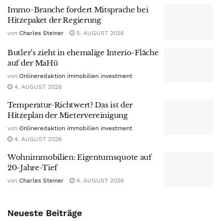
Immo-Branche fordert Mitsprache bei
Hitzepaket der Regierung
von
Charles Steiner
5. AUGUST 2026
Butler’s zieht in ehemalige Interio-Fläche
auf der MaHü
von
Onlineredaktion immobilien investment
4. AUGUST 2026
Temperatur-Richtwert? Das ist der
Hitzeplan der Mietervereinigung
von
Onlineredaktion immobilien investment
4. AUGUST 2026
Wohnimmobilien: Eigentumsquote auf
20-Jahre-Tief
von
Charles Steiner
4. AUGUST 2026
Neueste Beiträge