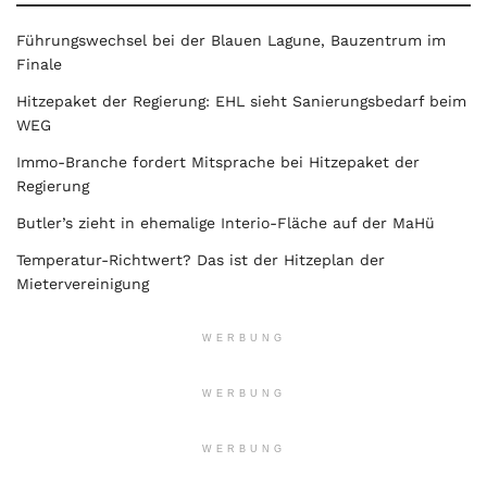
Führungswechsel bei der Blauen Lagune, Bauzentrum im
Finale
Hitzepaket der Regierung: EHL sieht Sanierungsbedarf beim
WEG
Immo-Branche fordert Mitsprache bei Hitzepaket der
Regierung
Butler’s zieht in ehemalige Interio-Fläche auf der MaHü
Temperatur-Richtwert? Das ist der Hitzeplan der
Mietervereinigung
WERBUNG
WERBUNG
WERBUNG