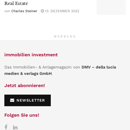
Real Estate
von
Charles Steiner
13. DEZEMBER 2022
WERBUNG
immobilien investment
Das Immobilien- & Anlagemagazin von
DMV – della lucia
medien & verlags GmbH
.
Jetzt abonnieren!
NEWSLETTER
Folgen Sie uns!