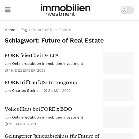
Home
Tag
Future of Real Estate
Schlagwort:
Future of Real Estate
FORE feiert bei DELTA
von
Onlineredaktion immobilien investment
19. DEZEMBER 2023
FORE trifft auf 3SI Immogroup
von
Charles Steiner
31. MAI 2023
Volles Haus bei FORE x BDO
von
Onlineredaktion immobilien investment
25. APRIL 2023
Gelungener Jahresabschluss für Future of