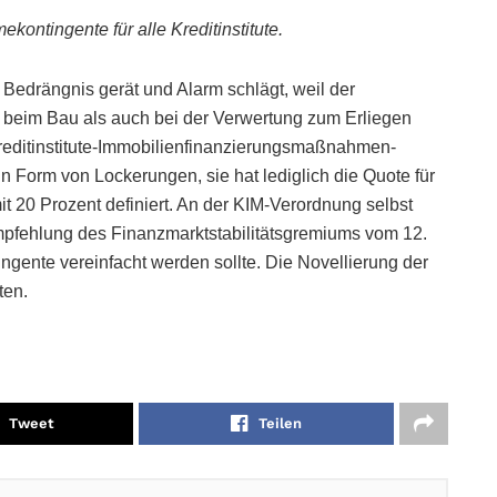
kontingente für alle Kreditinstitute.
Bedrängnis gerät und Alarm schlägt, weil der
beim Bau als auch bei der Verwertung zum Erliegen
Kreditinstitute-Immobilienfinanzierungsmaßnahmen-
in Form von Lockerungen, sie hat lediglich die Quote für
mit 20 Prozent definiert. An der KIM-Verordnung selbst
 Empfehlung des Finanzmarktstabilitätsgremiums vom 12.
ngente vereinfacht werden sollte. Die Novellierung der
ten.
Tweet
Teilen