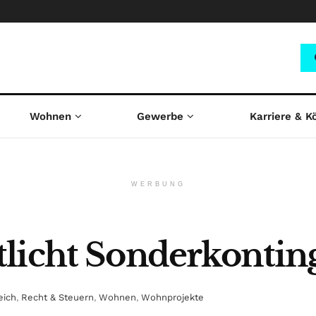
Wohnen
Gewerbe
Karriere & K
WERBUNG
licht Sonderkontin
eich
,
Recht & Steuern
,
Wohnen
,
Wohnprojekte