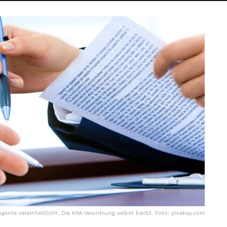
ente vereinheitlicht. Die KIM-Verordnung selbst bleibt. Foto: pixabay.com