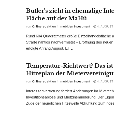
Butler’s zieht in ehemalige Int
Fläche auf der MaHü
von
Onlineredaktion immobilien investment
4. AUGUST
Rund 604 Quadratmeter große Einzelhandelsfläche au
Straße nahtlos nachvermietet – Eröffnung des neuen
erfolgte Anfang August. EHL...
Temperatur-Richtwert? Das ist
Hitzeplan der Mietervereinig
von
Onlineredaktion immobilien investment
4. AUGUST
Interessenvertretung fordert Änderungen im Mietrech
Investitionsablöse und Mietzinsminderung. Der Eigen
Zuge der neuerlichen Hitzewelle Abkühlung zumindest