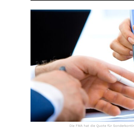
Die FMA hat die Quote für Sonderkonting