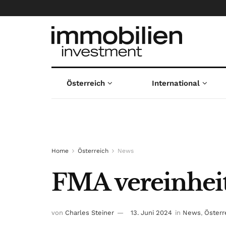
Österreich
International
Home
Österreich
News
FMA vereinheit
von
Charles Steiner
13. Juni 2024
in
News
,
Österr