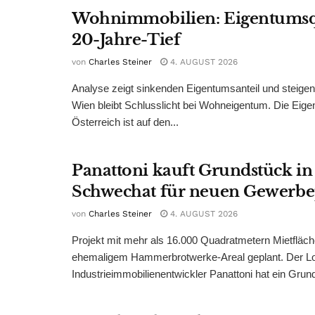
Wohnimmobilien: Eigentumsq
20-Jahre-Tief
von
Charles Steiner
4. AUGUST 2026
Analyse zeigt sinkenden Eigentumsanteil und steige
Wien bleibt Schlusslicht bei Wohneigentum. Die Eige
Österreich ist auf den...
Panattoni kauft Grundstück in
Schwechat für neuen Gewerb
von
Charles Steiner
4. AUGUST 2026
Projekt mit mehr als 16.000 Quadratmetern Mietfläch
ehemaligem Hammerbrotwerke-Areal geplant. Der Log
Industrieimmobilienentwickler Panattoni hat ein Grund