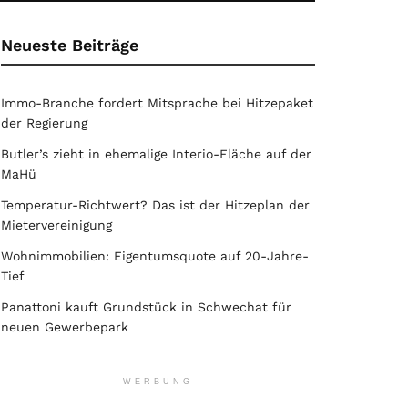
Neueste Beiträge
Immo-Branche fordert Mitsprache bei Hitzepaket
der Regierung
Butler’s zieht in ehemalige Interio-Fläche auf der
MaHü
Temperatur-Richtwert? Das ist der Hitzeplan der
Mietervereinigung
Wohnimmobilien: Eigentumsquote auf 20-Jahre-
Tief
Panattoni kauft Grundstück in Schwechat für
neuen Gewerbepark
WERBUNG