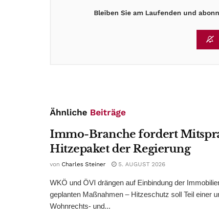
Bleiben Sie am Laufenden und abonni
Ähnliche
Beiträge
Immo-Branche fordert Mitspr
Hitzepaket der Regierung
von
Charles Steiner
5. AUGUST 2026
WKÖ und ÖVI drängen auf Einbindung der Immobilienw
geplanten Maßnahmen – Hitzeschutz soll Teil einer
Wohnrechts- und...