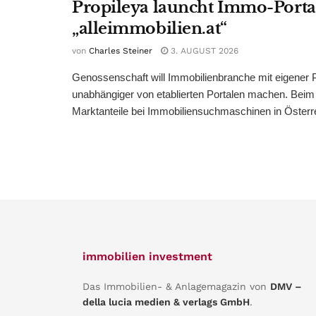
Propileya launcht Immo-Porta
„alleimmobilien.at“
von
Charles Steiner
3. AUGUST 2026
Genossenschaft will Immobilienbranche mit eigener P
unabhängiger von etablierten Portalen machen. Bei
Marktanteile bei Immobiliensuchmaschinen in Österreic
immobilien investment
Das Immobilien- & Anlagemagazin von
DMV –
della lucia medien & verlags GmbH
.