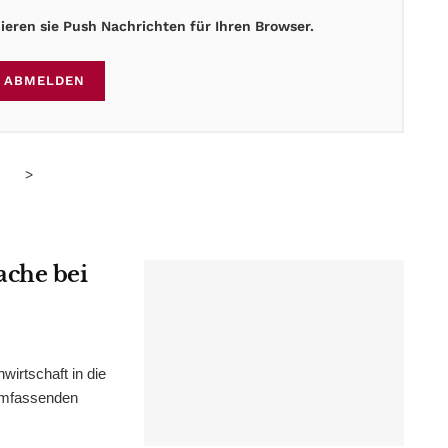
eren sie Push Nachrichten für Ihren Browser.
ABMELDEN
>
ache bei
irtschaft in die
 umfassenden