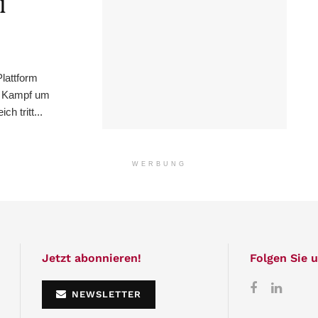
l
lattform
m Kampf um
h tritt...
WERBUNG
Jetzt abonnieren!
Folgen Sie u
NEWSLETTER