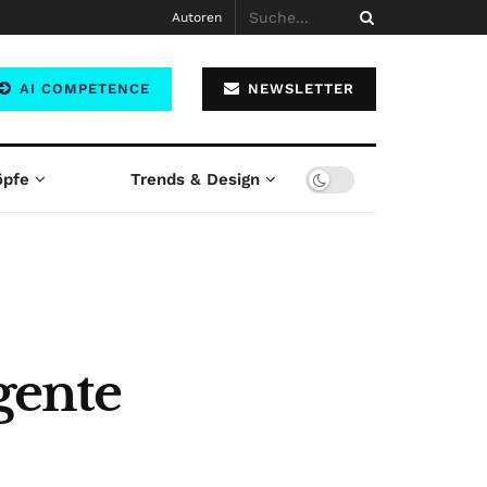
Autoren
AI COMPETENCE
NEWSLETTER
öpfe
Trends & Design
gente