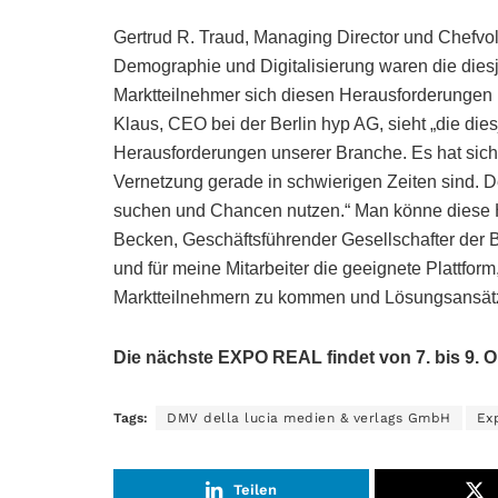
Gertrud R. Traud, Managing Director und Chefvolk
Demographie und Digitalisierung waren die dies
Marktteilnehmer sich diesen Herausforderungen 
Klaus, CEO bei der Berlin hyp AG, sieht „die die
Herausforderungen unserer Branche. Es hat sich
Vernetzung gerade in schwierigen Zeiten sind.
suchen und Chancen nutzen.“ Man könne diese 
Becken, Geschäftsführender Gesellschafter der B
und für meine Mitarbeiter die geeignete Plattfor
Marktteilnehmern zu kommen und Lösungsansätz
Die nächste EXPO REAL findet von 7. bis 9. Ok
Tags:
DMV della lucia medien & verlags GmbH
Ex
Teilen