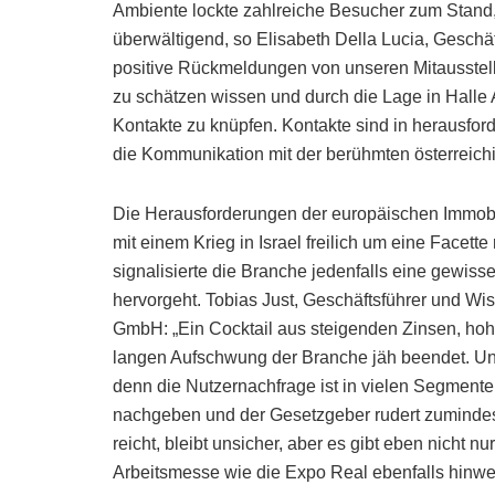
Ambiente lockte zahlreiche Besucher zum Stand, 
überwältigend, so Elisabeth Della Lucia, Gesch
positive Rückmeldungen von unseren Mitausstel
zu schätzen wissen und durch die Lage in Halle 
Kontakte zu knüpfen. Kontakte sind in herausfor
die Kommunikation mit der berühmten österreichi
Die Herausforderungen der europäischen Immobil
mit einem Krieg in Israel freilich um eine Facett
signalisierte die Branche jedenfalls eine gewis
hervorgeht. Tobias Just, Geschäftsführer und Wi
GmbH: „Ein Cocktail aus steigenden Zinsen, ho
langen Aufschwung der Branche jäh beendet. Und 
denn die Nutzernachfrage ist in vielen Segment
nachgeben und der Gesetzgeber rudert zumindest
reicht, bleibt unsicher, aber es gibt eben nicht n
Arbeitsmesse wie die Expo Real ebenfalls hinwe