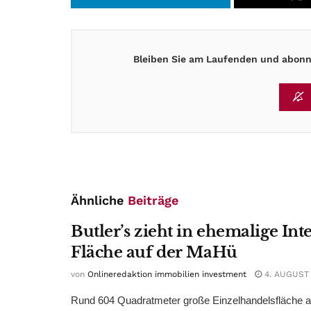
Bleiben Sie am Laufenden und abonni
Ähnliche
Beiträge
Butler’s zieht in ehemalige Int
Fläche auf der MaHü
von
Onlineredaktion immobilien investment
4. AUGUST
Rund 604 Quadratmeter große Einzelhandelsfläche au