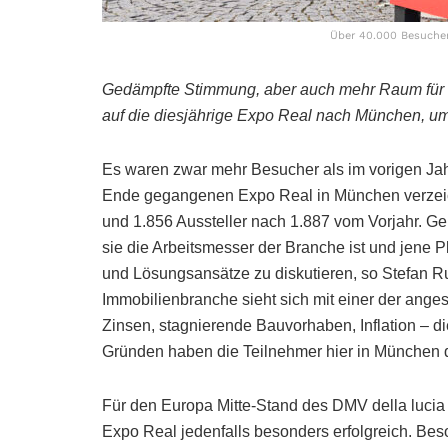
Über 40.000 Besucher
Gedämpfte Stimmung, aber auch mehr Raum für 
auf die diesjährige Expo Real nach München, um
Es waren zwar mehr Besucher als im vorigen Jah
Ende gegangenen Expo Real in München verzei
und 1.856 Aussteller nach 1.887 vom Vorjahr. G
sie die Arbeitsmesser der Branche ist und jene 
und Lösungsansätze zu diskutieren, so Stefan
Immobilienbranche sieht sich mit einer der anges
Zinsen, stagnierende Bauvorhaben, Inflation – di
Gründen haben die Teilnehmer hier in München 
Für den Europa Mitte-Stand des DMV della lucia 
Expo Real jedenfalls besonders erfolgreich. Be