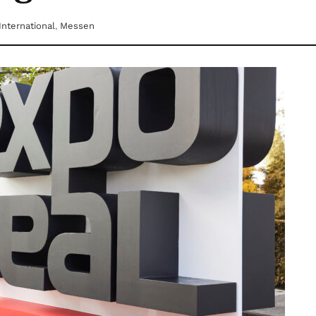
International
,
Messen