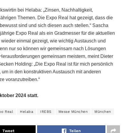
swirtin bei Helaba: „Zinsen, Nachhaltigkeit,
jährigen Themen. Die Expo Real hat gezeigt, dass die
bewusst sind und sich diesen auch stellen.“ Sascha
sjährige Expo Real als ein Gradmesser für die aktuellen
 wieder einmal gezeigt, wie wichtig Austausch und
 Denn nur so können wir gemeinsam nach Lösungen
Herausforderungen gemeinsam meistern, meint Dieter
ecken Holding: „Die Expo Real ist für mich persönlich
m, um in den konstruktiven Austausch mit anderen
e voranzutreiben.“
tober 2024 statt.
po Real
Helaba
IREBS
Messe München
München
Tweet
Teilen