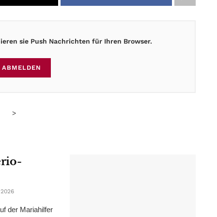
eren sie Push Nachrichten für Ihren Browser.
ABMELDEN
>
erio-
 2026
f der Mariahilfer