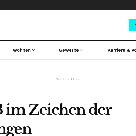
Wohnen
Gewerbe
Karriere & K
WERBUNG
 im Zeichen der
ngen