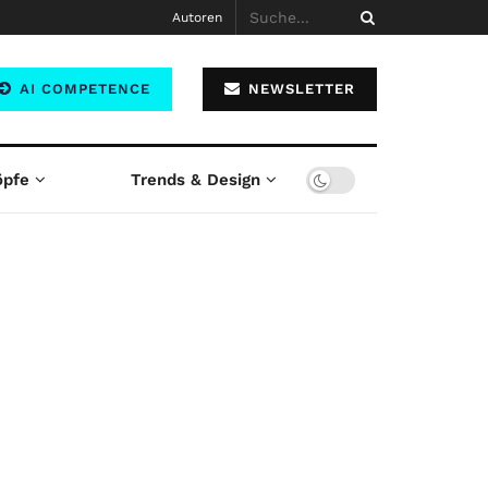
Autoren
AI COMPETENCE
NEWSLETTER
öpfe
Trends & Design