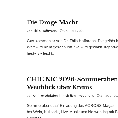
Die Droge Macht
von
Thilo Hoffmann
27. JULI 2026
Gastkommentar von Dr. Thilo Hoffmann: Die gefährli
Welt wird nicht geschnupft. Sie wird gewählt. Irgend
heute vielleicht...
CHIC NIC 2026: Sommeraben
Weitblick über Krems
von
Onlineredaktion immobilien investment
21. JULI 20
Sommerabend auf Einladung des ACROSS Magazin 
bot Wein, Kulinarik, Live-Musik und Networking mit B