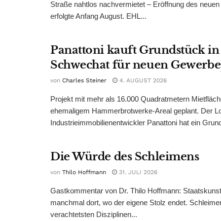
Straße nahtlos nachvermietet – Eröffnung des neuen
erfolgte Anfang August. EHL...
Panattoni kauft Grundstück in
Schwechat für neuen Gewerb
von
Charles Steiner
4. AUGUST 2026
Projekt mit mehr als 16.000 Quadratmetern Mietfläch
ehemaligem Hammerbrotwerke-Areal geplant. Der Log
Industrieimmobilienentwickler Panattoni hat ein Grund
Die Würde des Schleimens
von
Thilo Hoffmann
31. JULI 2026
Gastkommentar von Dr. Thilo Hoffmann: Staatskunst
manchmal dort, wo der eigene Stolz endet. Schleime
verachtetsten Disziplinen...