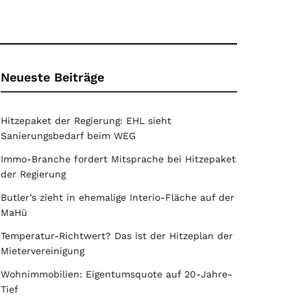
Neueste Beiträge
Hitzepaket der Regierung: EHL sieht
Sanierungsbedarf beim WEG
Immo-Branche fordert Mitsprache bei Hitzepaket
der Regierung
Butler’s zieht in ehemalige Interio-Fläche auf der
MaHü
Temperatur-Richtwert? Das ist der Hitzeplan der
Mietervereinigung
Wohnimmobilien: Eigentumsquote auf 20-Jahre-
Tief