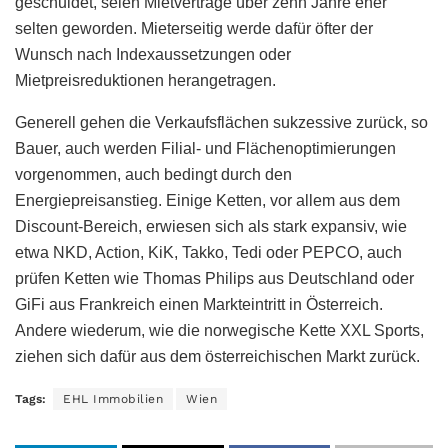
geschuldet, seien Mietverträge über zehn Jahre eher
selten geworden. Mieterseitig werde dafür öfter der
Wunsch nach Indexaussetzungen oder
Mietpreisreduktionen herangetragen.
Generell gehen die Verkaufsflächen sukzessive zurück, so
Bauer, auch werden Filial- und Flächenoptimierungen
vorgenommen, auch bedingt durch den
Energiepreisanstieg. Einige Ketten, vor allem aus dem
Discount-Bereich, erwiesen sich als stark expansiv, wie
etwa NKD, Action, KiK, Takko, Tedi oder PEPCO, auch
prüfen Ketten wie Thomas Philips aus Deutschland oder
GiFi aus Frankreich einen Markteintritt in Österreich.
Andere wiederum, wie die norwegische Kette XXL Sports,
ziehen sich dafür aus dem österreichischen Markt zurück.
Tags:
EHL Immobilien
Wien