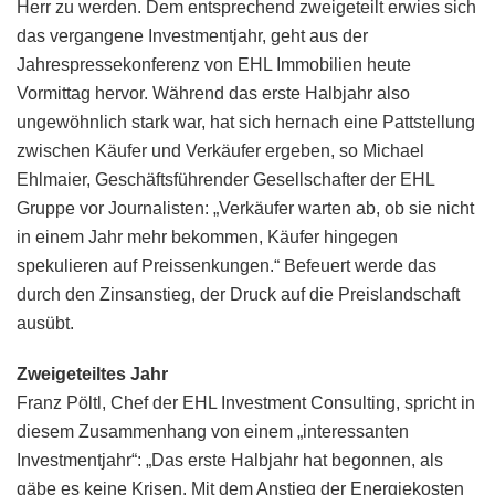
Herr zu werden. Dem entsprechend zweigeteilt erwies sich
das vergangene Investmentjahr, geht aus der
Jahrespressekonferenz von EHL Immobilien heute
Vormittag hervor. Während das erste Halbjahr also
ungewöhnlich stark war, hat sich hernach eine Pattstellung
zwischen Käufer und Verkäufer ergeben, so Michael
Ehlmaier, Geschäftsführender Gesellschafter der EHL
Gruppe vor Journalisten: „Verkäufer warten ab, ob sie nicht
in einem Jahr mehr bekommen, Käufer hingegen
spekulieren auf Preissenkungen.“ Befeuert werde das
durch den Zinsanstieg, der Druck auf die Preislandschaft
ausübt.
Zweigeteiltes Jahr
Franz Pöltl, Chef der EHL Investment Consulting, spricht in
diesem Zusammenhang von einem „interessanten
Investmentjahr“: „Das erste Halbjahr hat begonnen, als
gäbe es keine Krisen. Mit dem Anstieg der Energiekosten