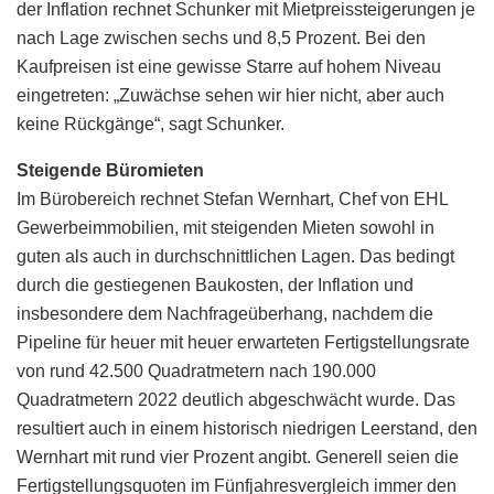
der Inflation rechnet Schunker mit Mietpreissteigerungen je
nach Lage zwischen sechs und 8,5 Prozent. Bei den
Kaufpreisen ist eine gewisse Starre auf hohem Niveau
eingetreten: „Zuwächse sehen wir hier nicht, aber auch
keine Rückgänge“, sagt Schunker.
Steigende Büromieten
Im Bürobereich rechnet Stefan Wernhart, Chef von EHL
Gewerbeimmobilien, mit steigenden Mieten sowohl in
guten als auch in durchschnittlichen Lagen. Das bedingt
durch die gestiegenen Baukosten, der Inflation und
insbesondere dem Nachfrageüberhang, nachdem die
Pipeline für heuer mit heuer erwarteten Fertigstellungsrate
von rund 42.500 Quadratmetern nach 190.000
Quadratmetern 2022 deutlich abgeschwächt wurde. Das
resultiert auch in einem historisch niedrigen Leerstand, den
Wernhart mit rund vier Prozent angibt. Generell seien die
Fertigstellungsquoten im Fünfjahresvergleich immer den