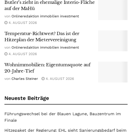
Butler’s zieht in ehemalige Interio-Fläche
auf der MaHü
von
Onlineredaktion immobilien investment
4. AUGUST 2026
Temperatur-Richtwert? Das ist der
Hitzeplan der Mietervereinigung
von
Onlineredaktion immobilien investment
4. AUGUST 2026
Wohnimmobilien: Eigentumsquote auf
20-Jahre-Tief
von
Charles Steiner
4. AUGUST 2026
Neueste Beiträge
Führungswechsel bei der Blauen Lagune, Bauzentrum im
Finale
Hitzepaket der Regierung: EHL sieht Sanierungsbedarf beim