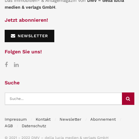
Das Immobilien- & Anlagemagazin von
DMV – della lucia
medien & verlags GmbH
.
Jetzt abonnieren!
NEWSLETTER
Folgen Sie uns!
Suche
Impressum
Kontakt
Newsletter
Abonnement
AGB
Datenschutz
© 2021 - 2022 DMV – della lucia medien & verlags GmbH