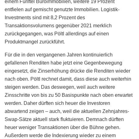
einem Fünftel Büroimmobilien, weitere 19 Prozent
entfielen auf gemischt genutzte Immobilien. Logistik-
Investments sind mit 8,2 Prozent des
Transaktionsvolumens gegenüber 2021 merklich
zurückgegangen, was Pöltl allerdings auf einen
Produktmangel zurückführt.
Für die in den vergangenen Jahren kontinuierlich
gefallenen Renditen habe jetzt eine Gegenbewegung
eingesetzt, die Zinserhöhung drücke die Renditen wieder
nach oben. Pöltl rechnet damit, dass diese auch weiterhin
steigen werden. Das deswegen, weil auch weitere
Zinsschritte von bis zu 50 Basispunkte nach oben erwartet
werden. Daher dürften sich heuer die Investoren
abwartend zeigen – auch, weil die aktuellen Zehnjahres-
Swap-Sätze aktuell stark fluktuieren. Demnach dürften
heuer weniger Transaktionen über die Bühne gehen.
Außerdem werde die Indexierung wieder zu einem