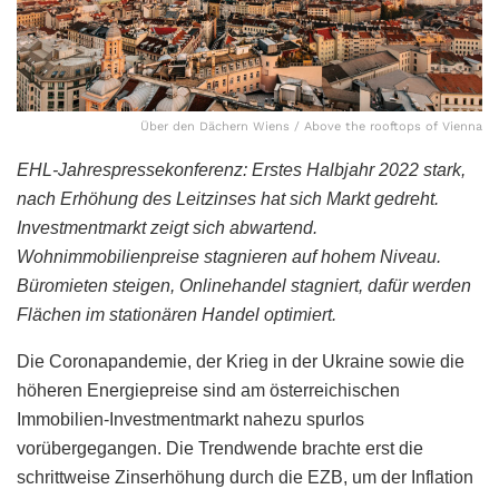
Über den Dächern Wiens / Above the rooftops of Vienna
EHL-Jahrespressekonferenz: Erstes Halbjahr 2022 stark,
nach Erhöhung des Leitzinses hat sich Markt gedreht.
Investmentmarkt zeigt sich abwartend.
Wohnimmobilienpreise stagnieren auf hohem Niveau.
Büromieten steigen, Onlinehandel stagniert, dafür werden
Flächen im stationären Handel optimiert.
Die Coronapandemie, der Krieg in der Ukraine sowie die
höheren Energiepreise sind am österreichischen
Immobilien-Investmentmarkt nahezu spurlos
vorübergegangen. Die Trendwende brachte erst die
schrittweise Zinserhöhung durch die EZB, um der Inflation