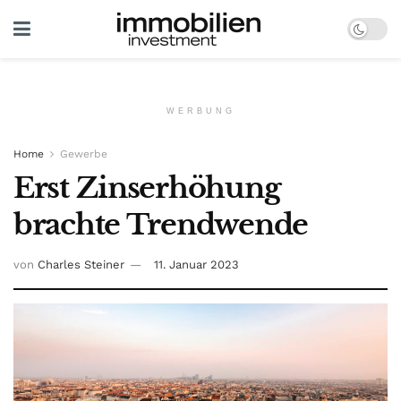
WERBUNG
Home
Gewerbe
Erst Zinserhöhung
brachte Trendwende
von
Charles Steiner
11. Januar 2023