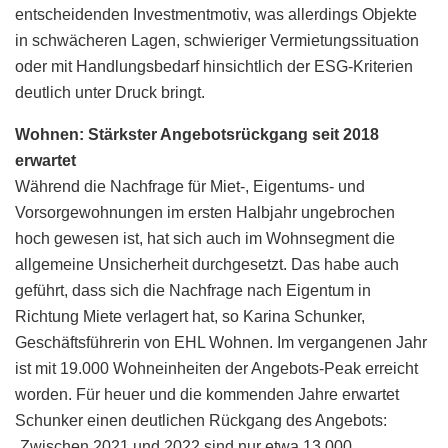
entscheidenden Investmentmotiv, was allerdings Objekte
in schwächeren Lagen, schwieriger Vermietungssituation
oder mit Handlungsbedarf hinsichtlich der ESG-Kriterien
deutlich unter Druck bringt.
Wohnen: Stärkster Angebotsrückgang seit 2018
erwartet
Während die Nachfrage für Miet-, Eigentums- und
Vorsorgewohnungen im ersten Halbjahr ungebrochen
hoch gewesen ist, hat sich auch im Wohnsegment die
allgemeine Unsicherheit durchgesetzt. Das habe auch
geführt, dass sich die Nachfrage nach Eigentum in
Richtung Miete verlagert hat, so Karina Schunker,
Geschäftsführerin von EHL Wohnen. Im vergangenen Jahr
ist mit 19.000 Wohneinheiten der Angebots-Peak erreicht
worden. Für heuer und die kommenden Jahre erwartet
Schunker einen deutlichen Rückgang des Angebots:
„Zwischen 2021 und 2022 sind nur etwa 13.000