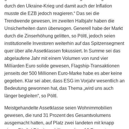
durch den Ukraine-Krieg und damit auch der Inflation
musste die EZB jedoch reagieren.“ Das sei die
Trendwende gewesen, im zweiten Halbjahr haben die
Unsicherheiten dann überwogen. Generell habe der Markt
durch die Zinserhöhung gelitten, so Pöltl, jedoch seien
institutionelle Investoren weiterhin auf das Spitzensegment
quer über alle Assetklassen fokussiert. In Summe sei das
abgelaufene Jahr mit einem Volumen von rund vier
Milliarden Euro solide gewesen, Flagship-Transaktionen
jenseits der 500 Millionen Euro-Marke habe es aber keine
gegeben. Klar sei aber, dass ESG im Vorjahr wesentlich an
Bedeutung gewonnen hat, das Thema „wird uns auch
länger begleiten“, so Pöltl.
Meistgehandelte Assetklasse seien Wohnimmobilien
gewesen, die rund 31 Prozent des Gesamtvolumens
ausgemacht hatten, auf Platz zwei landeten mit knapp