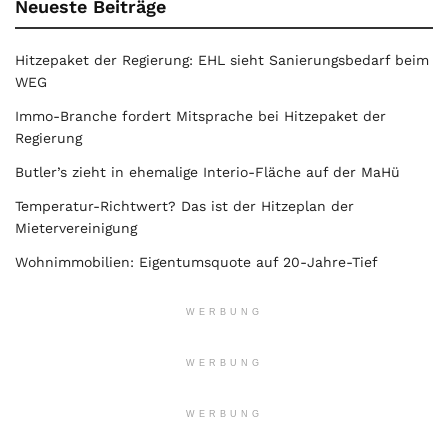
Neueste Beiträge
Hitzepaket der Regierung: EHL sieht Sanierungsbedarf beim
WEG
Immo-Branche fordert Mitsprache bei Hitzepaket der
Regierung
Butler’s zieht in ehemalige Interio-Fläche auf der MaHü
Temperatur-Richtwert? Das ist der Hitzeplan der
Mietervereinigung
Wohnimmobilien: Eigentumsquote auf 20-Jahre-Tief
WERBUNG
WERBUNG
WERBUNG