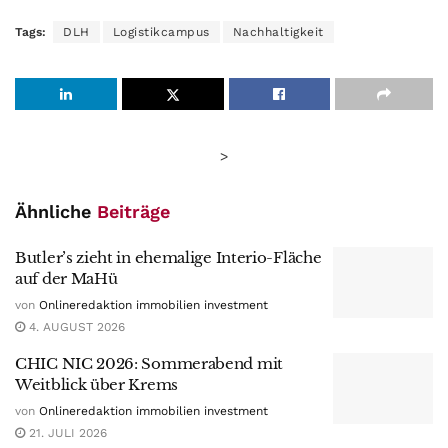
Tags:
DLH
Logistikcampus
Nachhaltigkeit
>
Ähnliche
Beiträge
Butler’s zieht in ehemalige Interio-Fläche
auf der MaHü
von
Onlineredaktion immobilien investment
4. AUGUST 2026
CHIC NIC 2026: Sommerabend mit
Weitblick über Krems
von
Onlineredaktion immobilien investment
21. JULI 2026