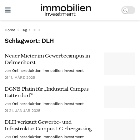
Home
Tag
DLH
Schlagwort:
DLH
Neuer Mieter im Gewerbecampus in
Delmenhorst
von
Onlineredaktion immobilien investment
11. MÄRZ 2025
DGNB Platin für „Industrial Campus
Gattendorf“
von
Onlineredaktion immobilien investment
21. JANUAR 2025
DLH verkauft Gewerbe- und
Infrastruktur Campus LC Ebergassing
von
Onlineredaktion immobilien investment