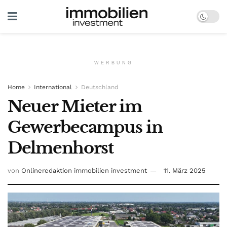
WERBUNG
Home
International
Deutschland
Neuer Mieter im
Gewerbecampus in
Delmenhorst
von
Onlineredaktion immobilien investment
11. März 2025