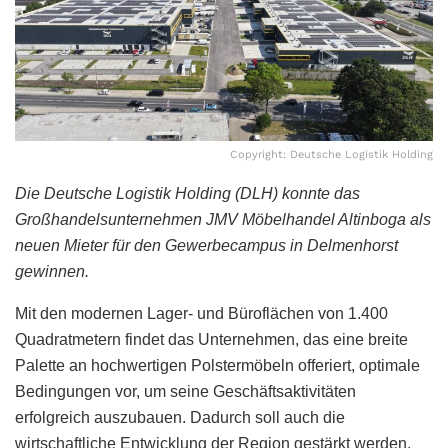
Copyright: Deutsche Logistik Holding
Die Deutsche Logistik Holding (DLH) konnte das
Großhandelsunternehmen JMV Möbelhandel Altinboga als
neuen Mieter für den Gewerbecampus in Delmenhorst
gewinnen.
Mit den modernen Lager- und Büroflächen von 1.400
Quadratmetern findet das Unternehmen, das eine breite
Palette an hochwertigen Polstermöbeln offeriert, optimale
Bedingungen vor, um seine Geschäftsaktivitäten
erfolgreich auszubauen. Dadurch soll auch die
wirtschaftliche Entwicklung der Region gestärkt werden.