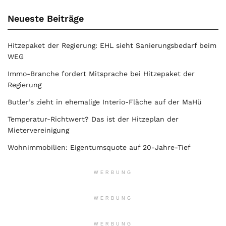
Neueste Beiträge
Hitzepaket der Regierung: EHL sieht Sanierungsbedarf beim
WEG
Immo-Branche fordert Mitsprache bei Hitzepaket der
Regierung
Butler’s zieht in ehemalige Interio-Fläche auf der MaHü
Temperatur-Richtwert? Das ist der Hitzeplan der
Mietervereinigung
Wohnimmobilien: Eigentumsquote auf 20-Jahre-Tief
WERBUNG
WERBUNG
WERBUNG