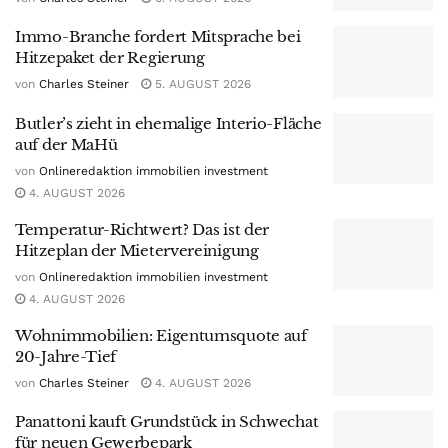
Immo-Branche fordert Mitsprache bei
Hitzepaket der Regierung
von
Charles Steiner
5. AUGUST 2026
Butler’s zieht in ehemalige Interio-Fläche
auf der MaHü
von
Onlineredaktion immobilien investment
4. AUGUST 2026
Temperatur-Richtwert? Das ist der
Hitzeplan der Mietervereinigung
von
Onlineredaktion immobilien investment
4. AUGUST 2026
Wohnimmobilien: Eigentumsquote auf
20-Jahre-Tief
von
Charles Steiner
4. AUGUST 2026
Panattoni kauft Grundstück in Schwechat
für neuen Gewerbepark