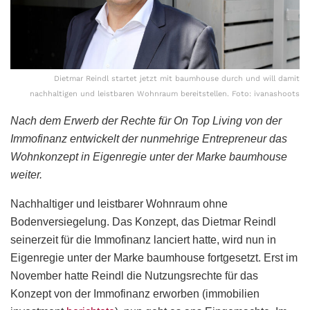
Dietmar Reindl startet jetzt mit baumhouse durch und will damit
nachhaltigen und leistbaren Wohnraum bereitstellen. Foto: ivanashoots
Nach dem Erwerb der Rechte für On Top Living von der
Immofinanz entwickelt der nunmehrige Entrepreneur das
Wohnkonzept in Eigenregie unter der Marke baumhouse
weiter.
Nachhaltiger und leistbarer Wohnraum ohne
Bodenversiegelung. Das Konzept, das Dietmar Reindl
seinerzeit für die Immofinanz lanciert hatte, wird nun in
Eigenregie unter der Marke baumhouse fortgesetzt. Erst im
November hatte Reindl die Nutzungsrechte für das
Konzept von der Immofinanz erworben (immobilien