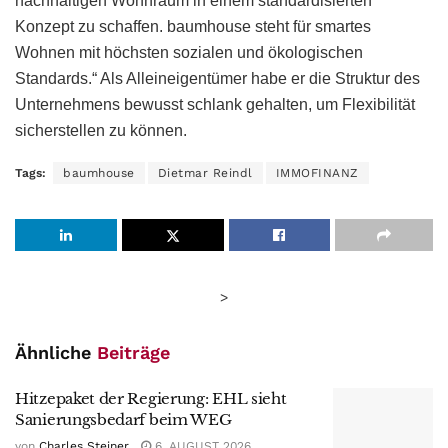
nachhaltigen Wohnraum in einem standardisierten
Konzept zu schaffen. baumhouse steht für smartes
Wohnen mit höchsten sozialen und ökologischen
Standards.“ Als Alleineigentümer habe er die Struktur des
Unternehmens bewusst schlank gehalten, um Flexibilität
sicherstellen zu können.
Tags:
baumhouse
Dietmar Reindl
IMMOFINANZ
>
Ähnliche
Beiträge
Hitzepaket der Regierung: EHL sieht
Sanierungsbedarf beim WEG
von
Charles Steiner
6. AUGUST 2026