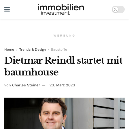
WERBUNG
Home
Trends & Design
Baustoffe
Dietmar Reindl startet mit
baumhouse
von
Charles Steiner
23. März 2023