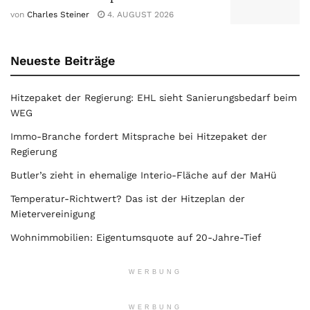
von
Charles Steiner
4. AUGUST 2026
Neueste Beiträge
Hitzepaket der Regierung: EHL sieht Sanierungsbedarf beim
WEG
Immo-Branche fordert Mitsprache bei Hitzepaket der
Regierung
Butler’s zieht in ehemalige Interio-Fläche auf der MaHü
Temperatur-Richtwert? Das ist der Hitzeplan der
Mietervereinigung
Wohnimmobilien: Eigentumsquote auf 20-Jahre-Tief
WERBUNG
WERBUNG