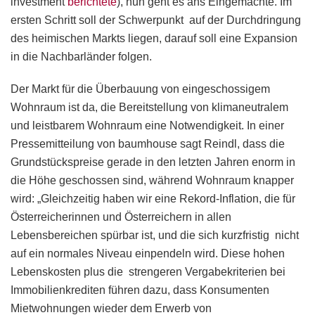
investment
berichtete
), nun geht es ans Eingemachte. Im
ersten Schritt soll der Schwerpunkt auf der Durchdringung
des heimischen Markts liegen, darauf soll eine Expansion
in die Nachbarländer folgen.
Der Markt für die Überbauung von eingeschossigem
Wohnraum ist da, die Bereitstellung von klimaneutralem
und leistbarem Wohnraum eine Notwendigkeit. In einer
Pressemitteilung von baumhouse sagt Reindl, dass die
Grundstückspreise gerade in den letzten Jahren enorm in
die Höhe geschossen sind, während Wohnraum knapper
wird: „Gleichzeitig haben wir eine Rekord-Inflation, die für
Österreicherinnen und Österreichern in allen
Lebensbereichen spürbar ist, und die sich kurzfristig nicht
auf ein normales Niveau einpendeln wird. Diese hohen
Lebenskosten plus die strengeren Vergabekriterien bei
Immobilienkrediten führen dazu, dass Konsumenten
Mietwohnungen wieder dem Erwerb von