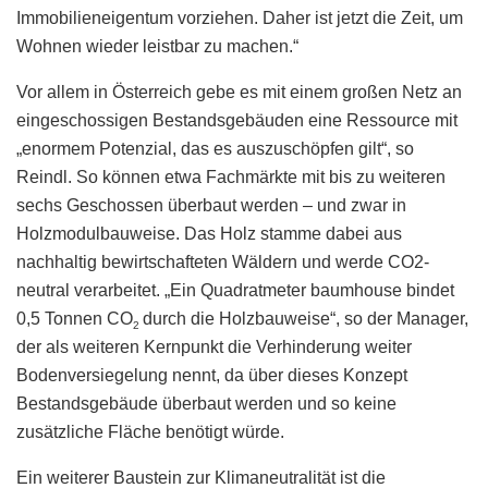
Immobilieneigentum vorziehen. Daher ist jetzt die Zeit, um
Wohnen wieder leistbar zu machen.“
Vor allem in Österreich gebe es mit einem großen Netz an
eingeschossigen Bestandsgebäuden eine Ressource mit
„enormem Potenzial, das es auszuschöpfen gilt“, so
Reindl. So können etwa Fachmärkte mit bis zu weiteren
sechs Geschossen überbaut werden – und zwar in
Holzmodulbauweise. Das Holz stamme dabei aus
nachhaltig bewirtschafteten Wäldern und werde CO2-
neutral verarbeitet. „Ein Quadratmeter baumhouse bindet
0,5 Tonnen CO
durch die Holzbauweise“, so der Manager,
2
der als weiteren Kernpunkt die Verhinderung weiter
Bodenversiegelung nennt, da über dieses Konzept
Bestandsgebäude überbaut werden und so keine
zusätzliche Fläche benötigt würde.
Ein weiterer Baustein zur Klimaneutralität ist die