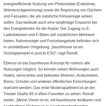
energieeffiziente Nutzung von Photovoltaik (Erdwärme,
Wärmerückgewinnung) sowie die Begrünung von Dächern
und Fassaden, die als natürliche Klimaanlage wirken
sollen. Das bedeute auch eine langfristige Ersparnis bei
den Energiekosten für die Nutzer. Der Zugang zu E-
Ladestationen und E-Bikes soll zusätzlichen Mehrwert
bieten. Nahversorger und Freizeitangebote befinden sich
in unmittelbarer Umgebung. „baumhouse ist ein
Vorzeigeprojekt in puncto ESG“, sagt Reindl.
Ebenso ist das baumhouse-Konzept für nahezu alle
Nutzungen möglich. So können neben Wohnungen auch
Hotels, serviciertes und betreutes Wohnen, Ärztezentren,
Büros, Schulen und anderen öffentlichen Einrichtungen
realisiert werden. Das erste Musterapartment ist an der
Triester Straße 65 in Wien-Favoriten zu sehen. Reindl
weiter: „Meine Vision ist es, mit baumhouse leistbaren und