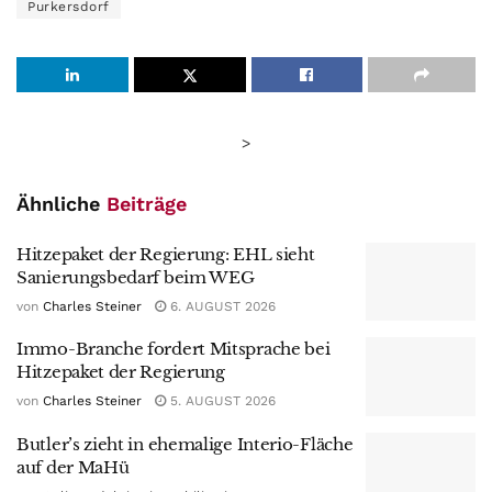
Purkersdorf
>
Ähnliche
Beiträge
Hitzepaket der Regierung: EHL sieht
Sanierungsbedarf beim WEG
von
Charles Steiner
6. AUGUST 2026
Immo-Branche fordert Mitsprache bei
Hitzepaket der Regierung
von
Charles Steiner
5. AUGUST 2026
Butler’s zieht in ehemalige Interio-Fläche
auf der MaHü