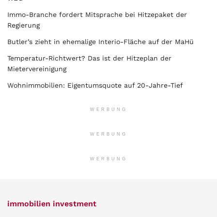
Immo-Branche fordert Mitsprache bei Hitzepaket der
Regierung
Butler’s zieht in ehemalige Interio-Fläche auf der MaHü
Temperatur-Richtwert? Das ist der Hitzeplan der
Mietervereinigung
Wohnimmobilien: Eigentumsquote auf 20-Jahre-Tief
WERBUNG
WERBUNG
WERBUNG
immobilien investment