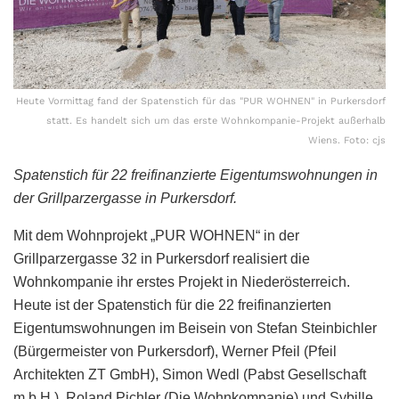
Heute Vormittag fand der Spatenstich für das "PUR WOHNEN" in Purkersdorf
statt. Es handelt sich um das erste Wohnkompanie-Projekt außerhalb
Wiens. Foto: cjs
Spatenstich für 22 freifinanzierte Eigentumswohnungen in
der Grillparzergasse in Purkersdorf.
Mit dem Wohnprojekt „PUR WOHNEN“ in der
Grillparzergasse 32 in Purkersdorf realisiert die
Wohnkompanie ihr erstes Projekt in Niederösterreich.
Heute ist der Spatenstich für die 22 freifinanzierten
Eigentumswohnungen im Beisein von Stefan Steinbichler
(Bürgermeister von Purkersdorf), Werner Pfeil (Pfeil
Architekten ZT GmbH), Simon Wedl (Pabst Gesellschaft
m.b.H.), Roland Pichler (Die Wohnkompanie) und Sybille