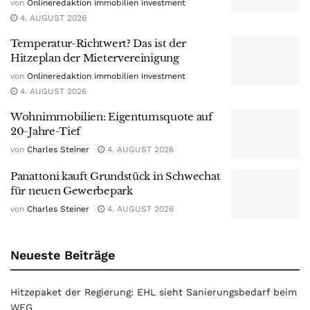
von
Onlineredaktion immobilien investment
4. AUGUST 2026
Temperatur-Richtwert? Das ist der
Hitzeplan der Mietervereinigung
von
Onlineredaktion immobilien investment
4. AUGUST 2026
Wohnimmobilien: Eigentumsquote auf
20-Jahre-Tief
von
Charles Steiner
4. AUGUST 2026
Panattoni kauft Grundstück in Schwechat
für neuen Gewerbepark
von
Charles Steiner
4. AUGUST 2026
Neueste Beiträge
Hitzepaket der Regierung: EHL sieht Sanierungsbedarf beim
WEG