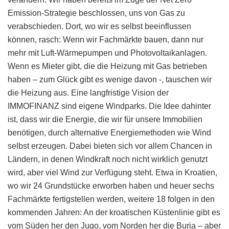
Emission-Strategie beschlossen, uns von Gas zu
verabschieden. Dort, wo wir es selbst beeinflussen
können, rasch: Wenn wir Fachmärkte bauen, dann nur
mehr mit Luft-Wärmepumpen und Photovoltaikanlagen.
Wenn es Mieter gibt, die die Heizung mit Gas betrieben
haben – zum Glück gibt es wenige davon -, tauschen wir
die Heizung aus. Eine langfristige Vision der
IMMOFINANZ sind eigene Windparks. Die Idee dahinter
ist, dass wir die Energie, die wir für unsere Immobilien
benötigen, durch alternative Energiemethoden wie Wind
selbst erzeugen. Dabei bieten sich vor allem Chancen in
Ländern, in denen Windkraft noch nicht wirklich genutzt
wird, aber viel Wind zur Verfügung steht. Etwa in Kroatien,
wo wir 24 Grundstücke erworben haben und heuer sechs
Fachmärkte fertigstellen werden, weitere 18 folgen in den
kommenden Jahren: An der kroatischen Küstenlinie gibt es
vom Süden her den Jugo, vom Norden her die Burja – aber