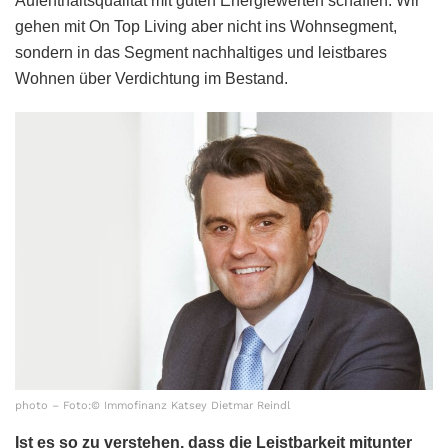
Aufenthaltsqualität mit guten Energiewerten schaffen. Wir
gehen mit On Top Living aber nicht ins Wohnsegment,
sondern in das Segment nachhaltiges und leistbares
Wohnen über Verdichtung im Bestand.
photo – Foto:© Immofinanz Katsey Dietmar Reindl
Ist es so zu verstehen, dass die Leistbarkeit mitunter