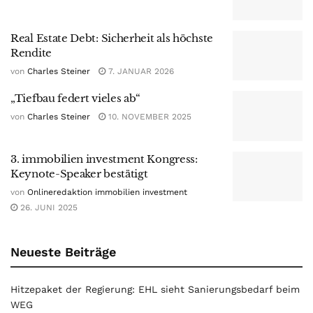
Real Estate Debt: Sicherheit als höchste
Rendite
von
Charles Steiner
7. JANUAR 2026
„Tiefbau federt vieles ab“
von
Charles Steiner
10. NOVEMBER 2025
3. immobilien investment Kongress:
Keynote-Speaker bestätigt
von
Onlineredaktion immobilien investment
26. JUNI 2025
Neueste Beiträge
Hitzepaket der Regierung: EHL sieht Sanierungsbedarf beim
WEG