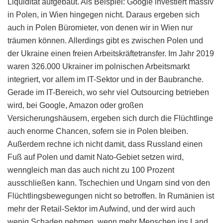
Liquidität aufgebaut. Als Beispiel: Google investiert massiv
in Polen, in Wien hingegen nicht. Daraus ergeben sich
auch in Polen Büromieter, von denen wir in Wien nur
träumen können. Allerdings gibt es zwischen Polen und
der Ukraine einen freien Arbeitskräftetransfer. Im Jahr 2019
waren 326.000 Ukrainer im polnischen Arbeitsmarkt
integriert, vor allem im IT-Sektor und in der Baubranche.
Gerade im IT-Bereich, wo sehr viel Outsourcing betrieben
wird, bei Google, Amazon oder großen
Versicherungshäusern, ergeben sich durch die Flüchtlinge
auch enorme Chancen, sofern sie in Polen bleiben.
Außerdem rechne ich nicht damit, dass Russland einen
Fuß auf Polen und damit Nato-Gebiet setzen wird,
wenngleich man das auch nicht zu 100 Prozent
ausschließen kann. Tschechien und Ungarn sind von den
Flüchtlingsbewegungen nicht so betroffen. In Rumänien ist
mehr der Retail-Sektor im Aufwind, und der wird auch
wenig Schaden nehmen, wenn mehr Menschen ins Land