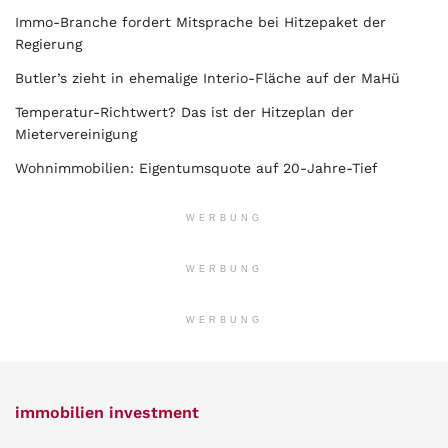
Immo-Branche fordert Mitsprache bei Hitzepaket der
Regierung
Butler’s zieht in ehemalige Interio-Fläche auf der MaHü
Temperatur-Richtwert? Das ist der Hitzeplan der
Mietervereinigung
Wohnimmobilien: Eigentumsquote auf 20-Jahre-Tief
WERBUNG
WERBUNG
WERBUNG
immobilien investment