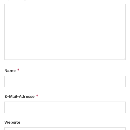
*
Name
*
E-Mail-Adresse
Website