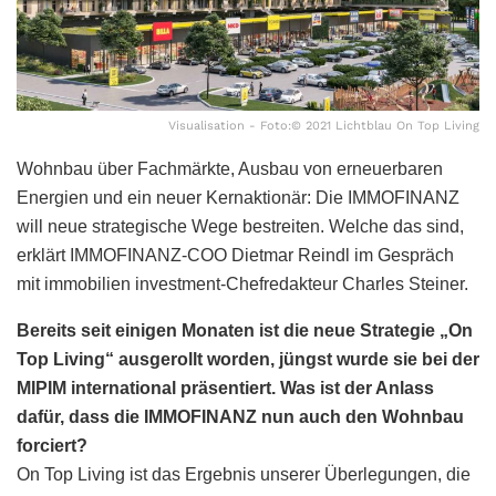
Visualisation - Foto:© 2021 Lichtblau On Top Living
Wohnbau über Fachmärkte, Ausbau von erneuerbaren
Energien und ein neuer Kernaktionär: Die IMMOFINANZ
will neue strategische Wege bestreiten. Welche das sind,
erklärt IMMOFINANZ-COO Dietmar Reindl im Gespräch
mit immobilien investment-Chefredakteur Charles Steiner.
Bereits seit einigen Monaten ist die neue Strategie „On
Top Living“ ausgerollt worden, jüngst wurde sie bei der
MIPIM international präsentiert. Was ist der Anlass
dafür, dass die IMMOFINANZ nun auch den Wohnbau
forciert?
On Top Living ist das Ergebnis unserer Überlegungen, die