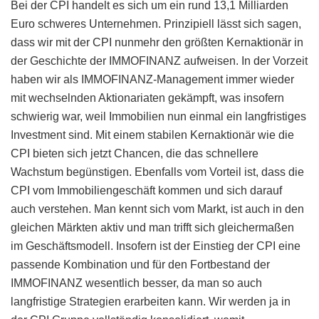
Bei der CPI handelt es sich um ein rund 13,1 Milliarden
Euro schweres Unternehmen. Prinzipiell lässt sich sagen,
dass wir mit der CPI nunmehr den größten Kernaktionär in
der Geschichte der IMMOFINANZ aufweisen. In der Vorzeit
haben wir als IMMOFINANZ-Management immer wieder
mit wechselnden Aktionariaten gekämpft, was insofern
schwierig war, weil Immobilien nun einmal ein langfristiges
Investment sind. Mit einem stabilen Kernaktionär wie die
CPI bieten sich jetzt Chancen, die das schnellere
Wachstum begünstigen. Ebenfalls vom Vorteil ist, dass die
CPI vom Immobiliengeschäft kommen und sich darauf
auch verstehen. Man kennt sich vom Markt, ist auch in den
gleichen Märkten aktiv und man trifft sich gleichermaßen
im Geschäftsmodell. Insofern ist der Einstieg der CPI eine
passende Kombination und für den Fortbestand der
IMMOFINANZ wesentlich besser, da man so auch
langfristige Strategien erarbeiten kann. Wir werden ja in