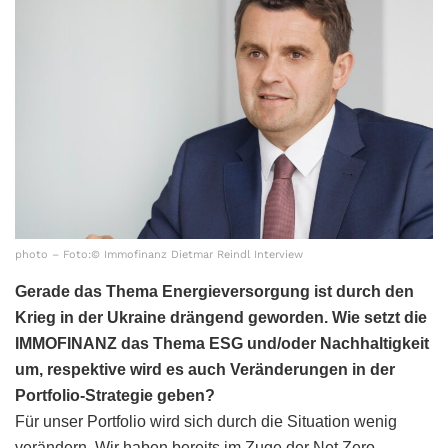
photo – Foto:© Immofinanz Dietmar Reindl Interview
Gerade das Thema Energieversorgung ist durch den
Krieg in der Ukraine drängend geworden. Wie setzt die
IMMOFINANZ das Thema ESG und/oder Nachhaltigkeit
um, respektive wird es auch Veränderungen in der
Portfolio-Strategie geben?
Für unser Portfolio wird sich durch die Situation wenig
verändern. Wir haben bereits im Zuge der Net Zero