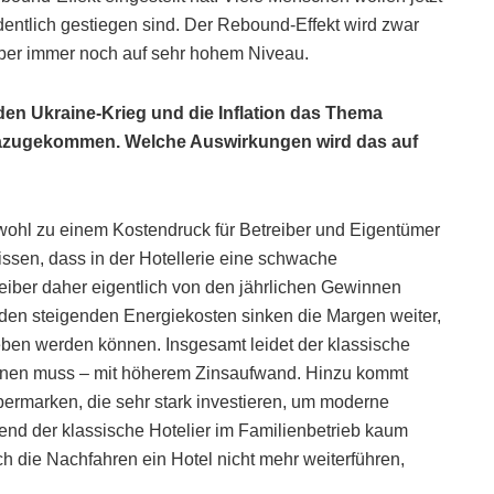
entlich gestiegen sind. Der Rebound-Effekt wird zwar
aber immer noch auf sehr hohem Niveau.
ch den Ukraine-Krieg und die Inflation das Thema
azugekommen. Welche Auswirkungen wird das auf
ohl zu einem Kostendruck für Betreiber und Eigentümer
wissen, dass in der Hotellerie eine schwache
reiber daher eigentlich von den jährlichen Gewinnen
den steigenden Energiekosten sinken die Margen weiter,
geben werden können. Insgesamt leidet der klassische
edienen muss – mit höherem Zinsaufwand. Hinzu kommt
ermarken, die sehr stark investieren, um moderne
end der klassische Hotelier im Familienbetrieb kaum
 die Nachfahren ein Hotel nicht mehr weiterführen,