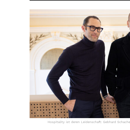
Hospitality ist deren Leidenschaft: Gebhard Schacherm