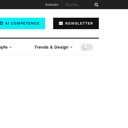
Autoren
AI COMPETENCE
NEWSLETTER
öpfe
Trends & Design