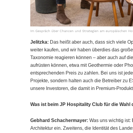
Im Gespräch über Chancen und Strategien am europäischen Hot
Jelitzka
:
Das heißt aber auch, dass sich viele O
weiter kaufen, und wir haben überdies das große 
Taxonomie reagieren können – aber auch auf die
aufrüsten können, etwa mit Geothermie oder Photo
entsprechenden Preis zu zahlen. Bei uns ist jedes
Projekte, sondern halten auch die Betreiber zu E
unsere Investoren, die damit in Premium-Produk
Was ist beim JP Hospitality Club für die Wah
Gebhard Schachermayer:
Was uns wichtig ist:
Architektur ein. Zweitens, die Identität des Land