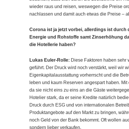
wieder raus und reisen, weswegen die Preise ord
nachlassen und damit auch etwas die Preise – 
Corona ist ja jetzt vorbei, allerdings ist dur
Energie und Rohstoffe samt Zinserhöhung d
die Hotellerie haben?
Lukas Euler-Rolle:
Diese Faktoren haben sehr w
geführt. Der Druck wird noch verstärkt, weil wir 
Eigenkapitalausstattung vorherrscht und die Bet
leben und kaum Reserven angespart haben. Mit 
da sie nicht eins zu eins an die Gäste weiterge
Hotelier stark, da er seine Kredite natürlich b
Druck durch ESG und von internationalen Betreib
Produktangebote auf den Markt zu bringen, währ
noch Geld von der Bank bekommt. Oft wollen auch
sondern lieber verkaufen.