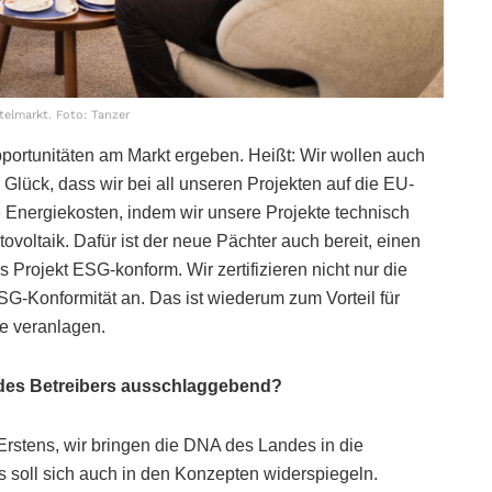
elmarkt. Foto: Tanzer
pportunitäten am Markt ergeben. Heißt: Wir wollen auch
Glück, dass wir bei all unseren Projekten auf die EU-
 Energiekosten, indem wir unsere Projekte technisch
voltaik. Dafür ist der neue Pächter auch bereit, einen
 Projekt ESG-konform. Wir zertifizieren nicht nur die
SG-Konformität an. Das ist wiederum zum Vorteil für
te veranlagen.
l des Betreibers ausschlaggebend?
 Erstens, wir bringen die DNA des Landes in die
es soll sich auch in den Konzepten widerspiegeln.