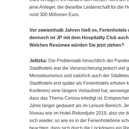
jene Anleger, die dieselbe Leidenschaft für die H
rund 300 Millionen Euro.
Vor zweieinhalb Jahren hieß es, Ferienhotels 
dennoch ist JP mit dem Hospitality Club auch
Welches Resümee würden Sie jetzt ziehen?
Jelitzka:
Die Problematik hinsichtlich der Pand
Stadthotels war die Verunsicherung jedoch viel 
Messetourismus und natürlich auch der Städtet
Stadthotels erst später als Ferienhotels erholen 
Konferenz eine längere Vorlaufzeit hat, weswege
dass das Thema Corona erledigt ist. Entsprechen
Jahre länger gedauert als im Leisure-Bereich. J
Niveau wie im Hotel-Rekordjahr 2019, also vor d
sich wieder, so wie es in der Ferienhotellerie sc
beachten, dass sich durch die Lockdowns ein Reb