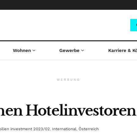
Wohnen
Gewerbe
Karriere & K
WERBUNG
chen Hotelinvestoren
ilien investment 2023/02
,
International
,
Österreich