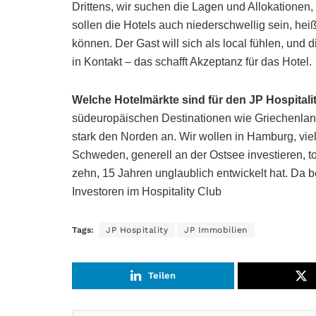
Drittens, wir suchen die Lagen und Allokationen,
sollen die Hotels auch niederschwellig sein, he
können. Der Gast will sich als local fühlen, und
in Kontakt – das schafft Akzeptanz für das Hotel.
Welche Hotelmärkte sind für den JP Hospita
südeuropäischen Destinationen wie Griechenland,
stark den Norden an. Wir wollen in Hamburg, vie
Schweden, generell an der Ostsee investieren, t
zehn, 15 Jahren unglaublich entwickelt hat. Da 
Investoren im Hospitality Club
Tags:
JP Hospitality
JP Immobilien
Teilen