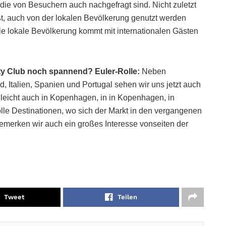
 die von Besuchern auch nachgefragt sind. Nicht zuletzt
ißt, auch von der lokalen Bevölkerung genutzt werden
 die lokale Bevölkerung kommt mit internationalen Gästen
lity Club noch spannend?
Euler-Rolle:
Neben
 Italien, Spanien und Portugal sehen wir uns jetzt auch
lleicht auch in Kopenhagen, in in Kopenhagen, in
olle Destinationen, wo sich der Markt in den vergangenen
bemerken wir auch ein großes Interesse vonseiten der
Tweet
Teilen