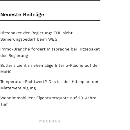
Neueste Beiträge
Hitzepaket der Regierung: EHL sieht
Sanierungsbedarf beim WEG
Immo-Branche fordert Mitsprache bei Hitzepaket
der Regierung
Butler’s zieht in ehemalige Interio-Fläche auf der
MaHü
Temperatur-Richtwert? Das ist der Hitzeplan der
Mietervereinigung
Wohnimmobilien: Eigentumsquote auf 20-Jahre-
Tief
WERBUNG