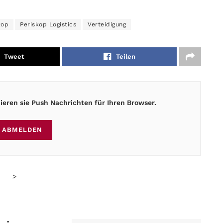
kop
Periskop Logistics
Verteidigung
Tweet
Teilen
eren sie Push Nachrichten für Ihren Browser.
ABMELDEN
>