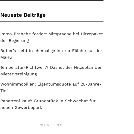
Neueste Beiträge
Immo-Branche fordert Mitsprache bei Hitzepaket
der Regierung
Butler’s zieht in ehemalige Interio-Fläche auf der
MaHü
Temperatur-Richtwert? Das ist der Hitzeplan der
Mietervereinigung
Wohnimmobilien: Eigentumsquote auf 20-Jahre-
Tief
Panattoni kauft Grundstück in Schwechat für
neuen Gewerbepark
WERBUNG