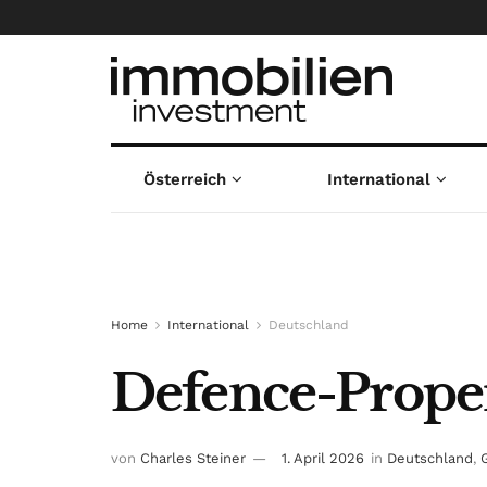
Österreich
International
Home
International
Deutschland
Defence-Proper
von
Charles Steiner
1. April 2026
in
Deutschland
,