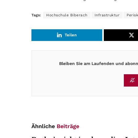
Tags:
Hochschule Biberach
Infrastruktur
Peris
Teilen
Bleiben Sie am Laufenden und abonni
Ähnliche
Beiträge