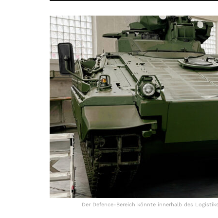
Der Defence-Bereich könnte innerhalb des Logistik