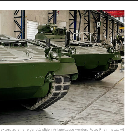
sektors zu einer eigenständigen Anlageklasse werden. Foto: Rheinmetall AG