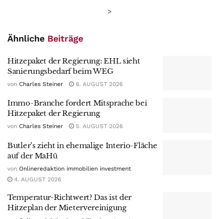
>
Ähnliche
Beiträge
Hitzepaket der Regierung: EHL sieht
Sanierungsbedarf beim WEG
von
Charles Steiner
6. AUGUST 2026
Immo-Branche fordert Mitsprache bei
Hitzepaket der Regierung
von
Charles Steiner
5. AUGUST 2026
Butler’s zieht in ehemalige Interio-Fläche
auf der MaHü
von
Onlineredaktion immobilien investment
4. AUGUST 2026
Temperatur-Richtwert? Das ist der
Hitzeplan der Mietervereinigung