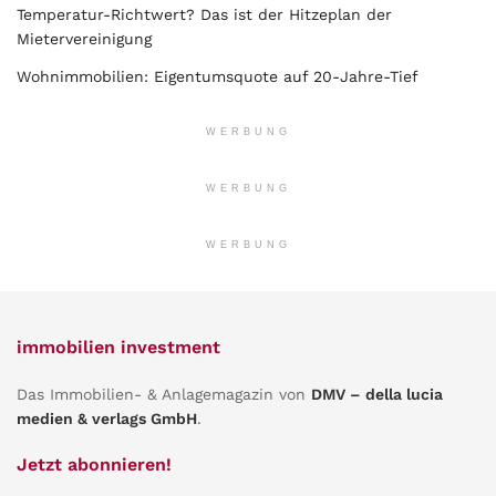
Temperatur-Richtwert? Das ist der Hitzeplan der
Mietervereinigung
Wohnimmobilien: Eigentumsquote auf 20-Jahre-Tief
WERBUNG
WERBUNG
WERBUNG
immobilien investment
Das Immobilien- & Anlagemagazin von
DMV – della lucia
medien & verlags GmbH
.
Jetzt abonnieren!