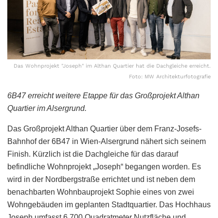
Das Wohnprojekt "Joseph" im Althan Quartier hat die Dachgleiche erreicht.
Foto: MW Architekturfotografie
6B47 erreicht weitere Etappe für das Großprojekt Althan
Quartier im Alsergrund.
Das Großprojekt Althan Quartier über dem Franz-Josefs-
Bahnhof der 6B47 in Wien-Alsergrund nähert sich seinem
Finish. Kürzlich ist die Dachgleiche für das darauf
befindliche Wohnprojekt „Joseph“ begangen worden. Es
wird in der Nordbergstraße errichtet und ist neben dem
benachbarten Wohnbauprojekt Sophie eines von zwei
Wohngebäuden im geplanten Stadtquartier. Das Hochhaus
Joseph umfasst 6 700 Quadratmeter Nutzfläche und