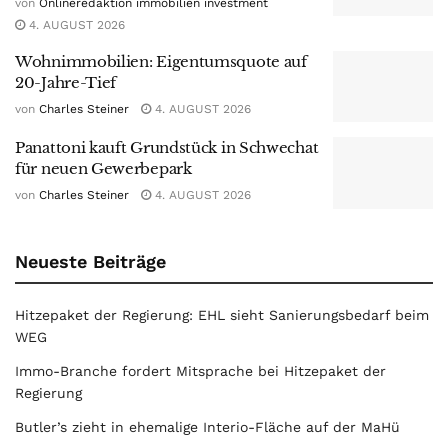
von
Onlineredaktion immobilien investment
4. AUGUST 2026
Wohnimmobilien: Eigentumsquote auf
20-Jahre-Tief
von
Charles Steiner
4. AUGUST 2026
Panattoni kauft Grundstück in Schwechat
für neuen Gewerbepark
von
Charles Steiner
4. AUGUST 2026
Neueste Beiträge
Hitzepaket der Regierung: EHL sieht Sanierungsbedarf beim
WEG
Immo-Branche fordert Mitsprache bei Hitzepaket der
Regierung
Butler’s zieht in ehemalige Interio-Fläche auf der MaHü