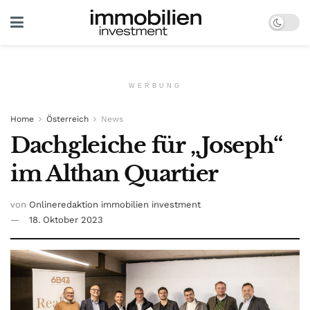
WERBUNG
Home
Österreich
News
Dachgleiche für „Joseph“
im Althan Quartier
von
Onlineredaktion immobilien investment
18. Oktober 2023