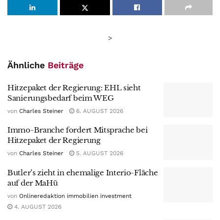
>
Ähnliche
Beiträge
Hitzepaket der Regierung: EHL sieht
Sanierungsbedarf beim WEG
von
Charles Steiner
6. AUGUST 2026
Immo-Branche fordert Mitsprache bei
Hitzepaket der Regierung
von
Charles Steiner
5. AUGUST 2026
Butler’s zieht in ehemalige Interio-Fläche
auf der MaHü
von
Onlineredaktion immobilien investment
4. AUGUST 2026