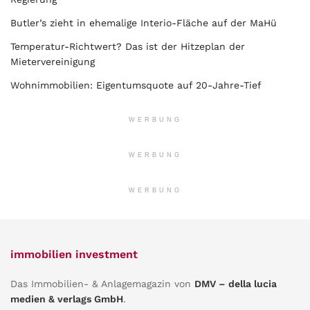
Butler’s zieht in ehemalige Interio-Fläche auf der MaHü
Temperatur-Richtwert? Das ist der Hitzeplan der
Mietervereinigung
Wohnimmobilien: Eigentumsquote auf 20-Jahre-Tief
WERBUNG
WERBUNG
WERBUNG
immobilien investment
Das Immobilien- & Anlagemagazin von
DMV – della lucia
medien & verlags GmbH
.