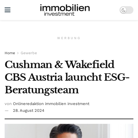
WERBUNG
Home
Gewerbe
Cushman & Wakefield
CBS Austria launcht ESG-
Beratungsteam
von
Onlineredaktion immobilien investment
28. August 2024