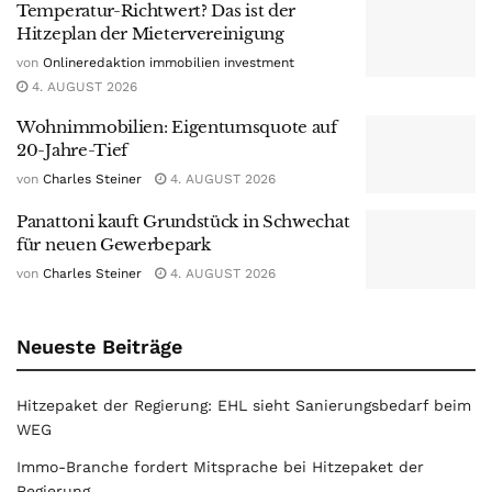
Temperatur-Richtwert? Das ist der
Hitzeplan der Mietervereinigung
von
Onlineredaktion immobilien investment
4. AUGUST 2026
Wohnimmobilien: Eigentumsquote auf
20-Jahre-Tief
von
Charles Steiner
4. AUGUST 2026
Panattoni kauft Grundstück in Schwechat
für neuen Gewerbepark
von
Charles Steiner
4. AUGUST 2026
Neueste Beiträge
Hitzepaket der Regierung: EHL sieht Sanierungsbedarf beim
WEG
Immo-Branche fordert Mitsprache bei Hitzepaket der
Regierung