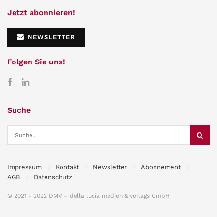
Jetzt abonnieren!
NEWSLETTER
Folgen Sie uns!
Suche
Impressum
Kontakt
Newsletter
Abonnement
AGB
Datenschutz
© 2021 - 2022 DMV – della lucia medien & verlags GmbH