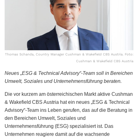
Thomas Schanda, Country Manager Cushman & Wakefield CBS Austria. Foto:
Cushman & Wakefield CBS Austria
Neues „ESG & Technical Advisory“-Team soll in Bereichen
Umwelt, Soziales und Unternehmensführung beraten.
Die vor kurzem am österreichischen Markt aktive Cushman
& Wakefield CBS Austria hat ein neues „ESG & Technical
Advisory“-Team ins Leben gerufen, das auf die Beratung in
den Bereichen Umwelt, Soziales und
Unternehmensführung (ESG) spezialisiert ist. Das
Unternehmen reagiere damit auf die wachsende