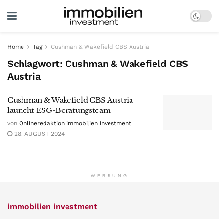
Home
Tag
Cushman & Wakefield CBS Austria
Schlagwort:
Cushman & Wakefield CBS
Austria
Cushman & Wakefield CBS Austria
launcht ESG-Beratungsteam
von
Onlineredaktion immobilien investment
28. AUGUST 2024
WERBUNG
immobilien investment