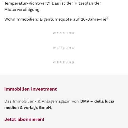
Temperatur-Richtwert? Das ist der Hitzeplan der
Mietervereinigung
Wohnimmobilien: Eigentumsquote auf 20-Jahre-Tief
WERBUNG
WERBUNG
WERBUNG
immobilien investment
Das Immobilien- & Anlagemagazin von
DMV – della lucia
medien & verlags GmbH
.
Jetzt abonnieren!