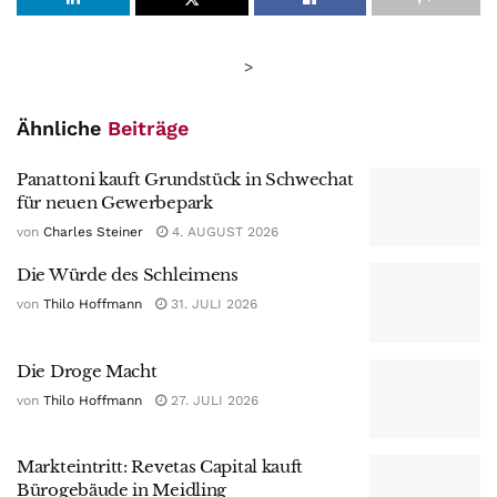
>
Ähnliche
Beiträge
Panattoni kauft Grundstück in Schwechat
für neuen Gewerbepark
von
Charles Steiner
4. AUGUST 2026
Die Würde des Schleimens
von
Thilo Hoffmann
31. JULI 2026
Die Droge Macht
von
Thilo Hoffmann
27. JULI 2026
Markteintritt: Revetas Capital kauft
Bürogebäude in Meidling