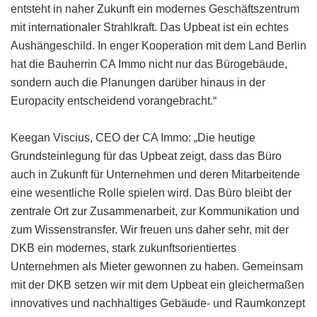
entsteht in naher Zukunft ein modernes Geschäftszentrum
mit internationaler Strahlkraft. Das Upbeat ist ein echtes
Aushängeschild. In enger Kooperation mit dem Land Berlin
hat die Bauherrin CA Immo nicht nur das Bürogebäude,
sondern auch die Planungen darüber hinaus in der
Europacity entscheidend vorangebracht.“
Keegan Viscius, CEO der CA Immo: „Die heutige
Grundsteinlegung für das Upbeat zeigt, dass das Büro
auch in Zukunft für Unternehmen und deren Mitarbeitende
eine wesentliche Rolle spielen wird. Das Büro bleibt der
zentrale Ort zur Zusammenarbeit, zur Kommunikation und
zum Wissenstransfer. Wir freuen uns daher sehr, mit der
DKB ein modernes, stark zukunftsorientiertes
Unternehmen als Mieter gewonnen zu haben. Gemeinsam
mit der DKB setzen wir mit dem Upbeat ein gleichermaßen
innovatives und nachhaltiges Gebäude- und Raumkonzept