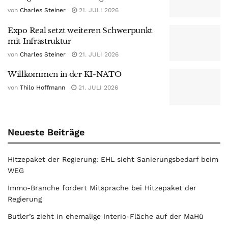
von
Charles Steiner
21. JULI 2026
Expo Real setzt weiteren Schwerpunkt
mit Infrastruktur
von
Charles Steiner
21. JULI 2026
Willkommen in der KI-NATO
von
Thilo Hoffmann
21. JULI 2026
Neueste Beiträge
Hitzepaket der Regierung: EHL sieht Sanierungsbedarf beim
WEG
Immo-Branche fordert Mitsprache bei Hitzepaket der
Regierung
Butler’s zieht in ehemalige Interio-Fläche auf der MaHü