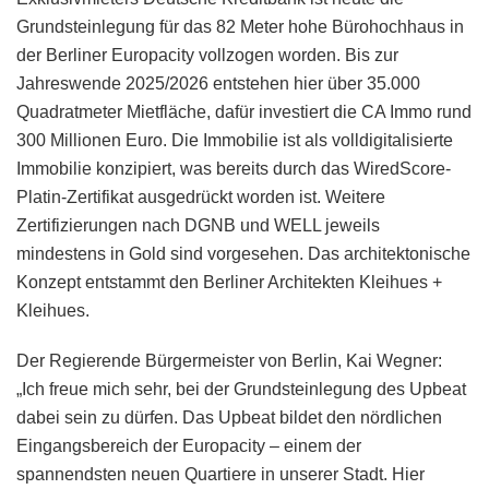
Grundsteinlegung für das 82 Meter hohe Bürohochhaus in
der Berliner Europacity vollzogen worden. Bis zur
Jahreswende 2025/2026 entstehen hier über 35.000
Quadratmeter Mietfläche, dafür investiert die CA Immo rund
300 Millionen Euro. Die Immobilie ist als volldigitalisierte
Immobilie konzipiert, was bereits durch das WiredScore-
Platin-Zertifikat ausgedrückt worden ist. Weitere
Zertifizierungen nach DGNB und WELL jeweils
mindestens in Gold sind vorgesehen. Das architektonische
Konzept entstammt den Berliner Architekten Kleihues +
Kleihues.
Der Regierende Bürgermeister von Berlin, Kai Wegner:
„Ich freue mich sehr, bei der Grundsteinlegung des Upbeat
dabei sein zu dürfen. Das Upbeat bildet den nördlichen
Eingangsbereich der Europacity – einem der
spannendsten neuen Quartiere in unserer Stadt. Hier