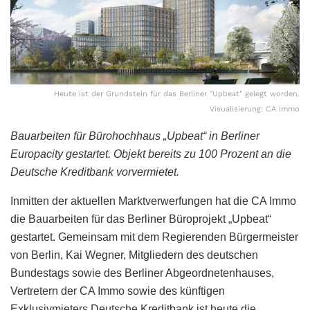
Heute ist der Grundstein für das Berliner "Upbeat" gelegt worden.
Visualisierung: CA Immo
Bauarbeiten für Bürohochhaus „Upbeat“ in Berliner
Europacity gestartet. Objekt bereits zu 100 Prozent an die
Deutsche Kreditbank vorvermietet.
Inmitten der aktuellen Marktverwerfungen hat die CA Immo
die Bauarbeiten für das Berliner Büroprojekt „Upbeat“
gestartet. Gemeinsam mit dem Regierenden Bürgermeister
von Berlin, Kai Wegner, Mitgliedern des deutschen
Bundestags sowie des Berliner Abgeordnetenhauses,
Vertretern der CA Immo sowie des künftigen
Exklusivmieters Deutsche Kreditbank ist heute die