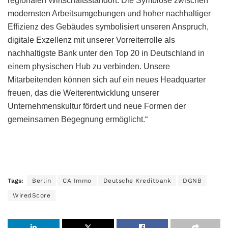
regionalen Wirtschaftsstandort. Die Symbiose zwischen
modernsten Arbeitsumgebungen und hoher nachhaltiger
Effizienz des Gebäudes symbolisiert unseren Anspruch,
digitale Exzellenz mit unserer Vorreiterrolle als
nachhaltigste Bank unter den Top 20 in Deutschland in
einem physischen Hub zu verbinden. Unsere
Mitarbeitenden können sich auf ein neues Headquarter
freuen, das die Weiterentwicklung unserer
Unternehmenskultur fördert und neue Formen der
gemeinsamen Begegnung ermöglicht.“
Tags:
Berlin
CA Immo
Deutsche Kreditbank
DGNB
WiredScore