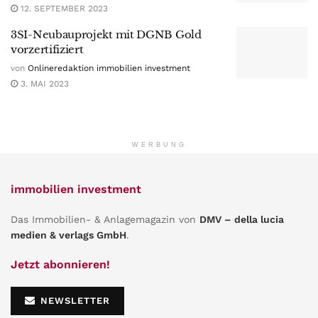
12. SEPTEMBER 2023
3SI-Neubauprojekt mit DGNB Gold
vorzertifiziert
von
Onlineredaktion immobilien investment
3. MAI 2023
WERBUNG
immobilien investment
Das Immobilien- & Anlagemagazin von
DMV – della lucia
medien & verlags GmbH
.
Jetzt abonnieren!
NEWSLETTER