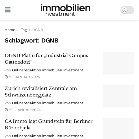
Home
Tag
DGNB
Schlagwort:
DGNB
DGNB Platin für „Industrial Campus
Gattendorf“
von
Onlineredaktion immobilien investment
21. JANUAR 2025
Zurich revitalisiert Zentrale am
Schwarzenbergplatz
von
Onlineredaktion immobilien investment
22. JANUAR 2024
CA Immo legt Grundstein für Berliner
Büroobjekt
von
Onlineredaktion immobilien investment