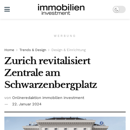
WERBUNG
Home
Trends & Design
Design & Einrichtung
Zurich revitalisiert
Zentrale am
Schwarzenbergplatz
von
Onlineredaktion immobilien investment
22. Januar 2024