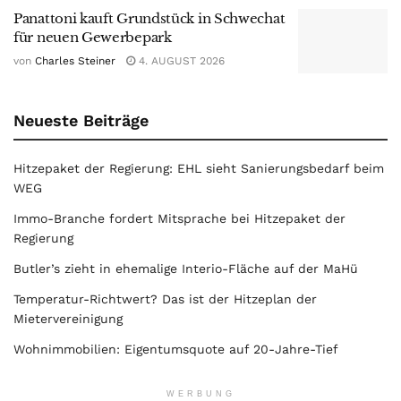
Panattoni kauft Grundstück in Schwechat
für neuen Gewerbepark
von
Charles Steiner
4. AUGUST 2026
Neueste Beiträge
Hitzepaket der Regierung: EHL sieht Sanierungsbedarf beim
WEG
Immo-Branche fordert Mitsprache bei Hitzepaket der
Regierung
Butler’s zieht in ehemalige Interio-Fläche auf der MaHü
Temperatur-Richtwert? Das ist der Hitzeplan der
Mietervereinigung
Wohnimmobilien: Eigentumsquote auf 20-Jahre-Tief
WERBUNG