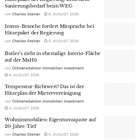
Sanierungsbedarf beim WEG
von
Charles Steiner
6. AUGUST 2026
Immo-Branche fordert Mitsprache bei
Hitzepaket der Regierung
von
Charles Steiner
5. AUGUST 2026
Butler’s zieht in ehemalige Interio-Fläche
auf der MaHü
von
Onlineredaktion immobilien investment
4. AUGUST 2026
Temperatur-Richtwert? Das ist der
Hitzeplan der Mietervereinigung
von
Onlineredaktion immobilien investment
4. AUGUST 2026
Wohnimmobilien: Eigentumsquote auf
20-Jahre-Tief
von
Charles Steiner
4. AUGUST 2026