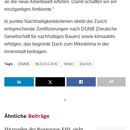
an die neue Arbeitswelt erfüllen. Damit schaffen wir ein
einzigartiges Ambiente.“
In punkto Nachhaltigkeitskriterien strebt die Zurich
entsprechende Zertifizierungen nach DGNB (Deutsche
Gesellschaft für nachhaltiges Bauen) sowie klimaaktiv
erfolgen, das begrünte Dach zum Mikroklima in der
Innenstadt beitragen.
Tags:
DGNB
M.O.O.C.O.N
Wien
Zurich
>
Ähnliche
Beiträge
Hitzepaket der Regierung: EHL sieht