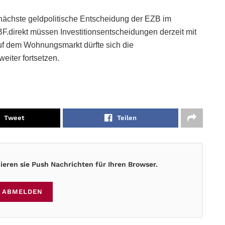
e nächste geldpolitische Entscheidung der EZB im
BF.direkt müssen Investitionsentscheidungen derzeit mit
Auf dem Wohnungsmarkt dürfte sich die
eiter fortsetzen.
Tweet
Teilen
eren sie Push Nachrichten für Ihren Browser.
ABMELDEN