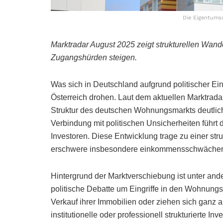
Die Eigentumsq
Marktradar August 2025 zeigt strukturellen Wand
Zugangshürden steigen.
Was sich in Deutschland aufgrund politischer Ei
Österreich drohen. Laut dem aktuellen Marktradar
Struktur des deutschen Wohnungsmarkts deutlich.
Verbindung mit politischen Unsicherheiten führt
Investoren. Diese Entwicklung trage zu einer s
erschwere insbesondere einkommensschwächer
Hintergrund der Marktverschiebung ist unter an
politische Debatte um Eingriffe in den Wohnungs
Verkauf ihrer Immobilien oder ziehen sich gan
institutionelle oder professionell strukturierte In