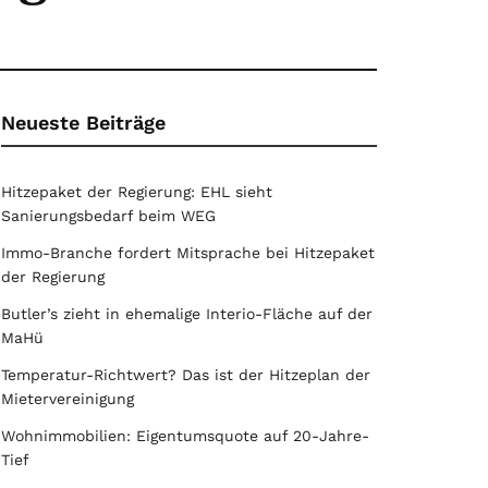
Neueste Beiträge
Hitzepaket der Regierung: EHL sieht
Sanierungsbedarf beim WEG
Immo-Branche fordert Mitsprache bei Hitzepaket
der Regierung
Butler’s zieht in ehemalige Interio-Fläche auf der
MaHü
Temperatur-Richtwert? Das ist der Hitzeplan der
Mietervereinigung
Wohnimmobilien: Eigentumsquote auf 20-Jahre-
Tief