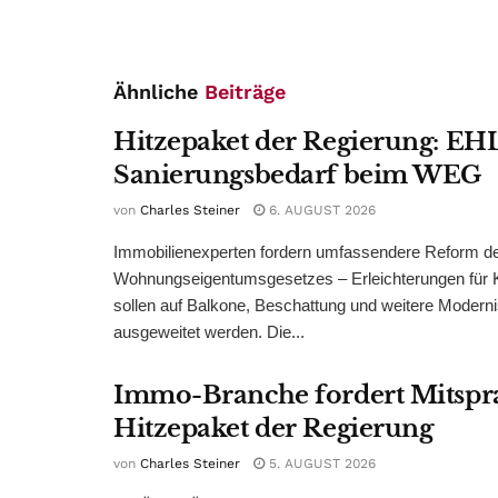
Ähnliche
Beiträge
Hitzepaket der Regierung: EHL
Sanierungsbedarf beim WEG
von
Charles Steiner
6. AUGUST 2026
Immobilienexperten fordern umfassendere Reform d
Wohnungseigentumsgesetzes – Erleichterungen für 
sollen auf Balkone, Beschattung und weitere Modern
ausgeweitet werden. Die...
Immo-Branche fordert Mitspr
Hitzepaket der Regierung
von
Charles Steiner
5. AUGUST 2026