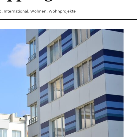
d
,
International
,
Wohnen
,
Wohnprojekte