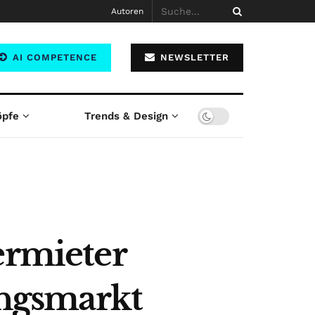
Autoren
AI COMPETENCE
NEWSLETTER
öpfe
Trends & Design
ermieter
ngsmarkt