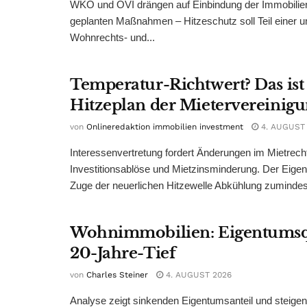
WKÖ und ÖVI drängen auf Einbindung der Immobilienw
geplanten Maßnahmen – Hitzeschutz soll Teil einer
Wohnrechts- und...
Temperatur-Richtwert? Das ist
Hitzeplan der Mietervereinig
von
Onlineredaktion immobilien investment
4. AUGUST
Interessenvertretung fordert Änderungen im Mietrech
Investitionsablöse und Mietzinsminderung. Der Eigen
Zuge der neuerlichen Hitzewelle Abkühlung zumindest
Wohnimmobilien: Eigentumsq
20-Jahre-Tief
von
Charles Steiner
4. AUGUST 2026
Analyse zeigt sinkenden Eigentumsanteil und steige