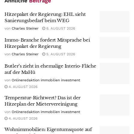
Ähnliche
Beiträge
Hitzepaket der Regierung: EHL sieht
Sanierungsbedarf beim WEG
von
Charles Steiner
6. AUGUST 2026
Immo-Branche fordert Mitsprache bei
Hitzepaket der Regierung
von
Charles Steiner
5. AUGUST 2026
Butler’s zieht in ehemalige Interio-Fläche
auf der MaHü
von
Onlineredaktion immobilien investment
4. AUGUST 2026
Temperatur-Richtwert? Das ist der
Hitzeplan der Mietervereinigung
von
Onlineredaktion immobilien investment
4. AUGUST 2026
Wohnimmobilien: Eigentumsquote auf