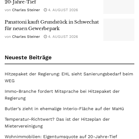
20-Jahre-Tief
von
Charles Steiner
4. AUGUST 2026
Panattoni kauft Grundstück in Schwechat
für neuen Gewerbepark
von
Charles Steiner
4. AUGUST 2026
Neueste Beiträge
Hitzepaket der Regierung: EHL sieht Sanierungsbedarf beim
WEG
Immo-Branche fordert Mitsprache bei Hitzepaket der
Regierung
Butler’s zieht in ehemalige Interio-Fläche auf der MaHü
Temperatur-Richtwert? Das ist der Hitzeplan der
Mietervereinigung
Wohnimmobilien: Eigentumsquote auf 20-Jahre-Tief