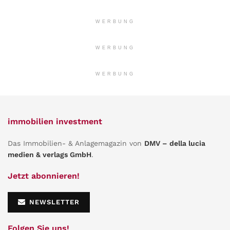
WERBUNG
WERBUNG
WERBUNG
immobilien investment
Das Immobilien- & Anlagemagazin von
DMV – della lucia
medien & verlags GmbH
.
Jetzt abonnieren!
NEWSLETTER
Folgen Sie uns!