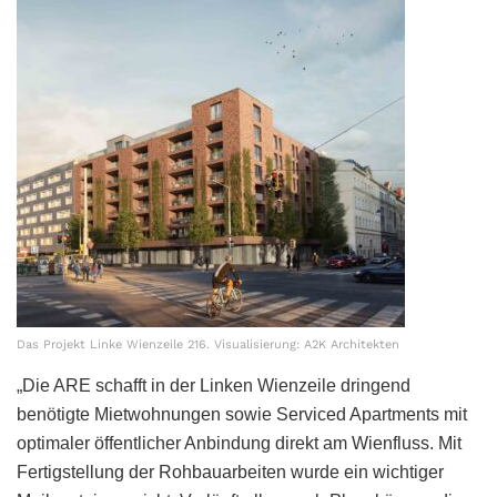
Das Projekt Linke Wienzeile 216. Visualisierung: A2K Architekten
„Die ARE schafft in der Linken Wienzeile dringend
benötigte Mietwohnungen sowie Serviced Apartments mit
optimaler öffentlicher Anbindung direkt am Wienfluss. Mit
Fertigstellung der Rohbauarbeiten wurde ein wichtiger