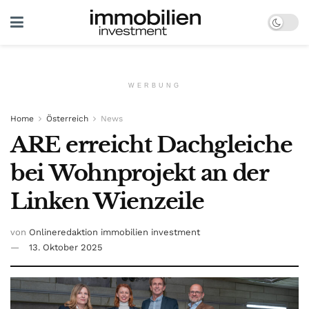
WERBUNG
Home
Österreich
News
ARE erreicht Dachgleiche
bei Wohnprojekt an der
Linken Wienzeile
von
Onlineredaktion immobilien investment
13. Oktober 2025