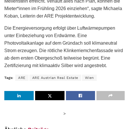
Meilenstein erreicht. Verläuft alles nach Plan, können die
Mieter*innen im Frühling 2026 einziehen“, sagte Michaela
Koban, Leiterin der ARE Projektentwicklung.
Die Energieversorgung erfolgt über Luftwärmepumpen
unter Einbeziehung von Erdwärme. Eine
Photovoltaikanlage auf dem Gründach soll klimaneutral
Strom erzeugen. Die rötliche Klinkerriemchenfassade wird
ab dem ersten Obergeschoß teilweise begrünt. Eine
Zertifizierung mit klimaaktiv Silber wird angestrebt.
Tags:
ARE
ARE Austrian Real Estate
Wien
>