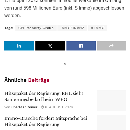
1. Halbjahr 2023 konnten Immobilienverkäufe im Umfang
von rund 598 Millionen Euro (inkl. S Immo) abgeschlossen
werden.
Tags:
CPI Property Group
IMMOFINANZ
s IMMO
>
Ähnliche
Beiträge
Hitzepaket der Regierung: EHL sieht
Sanierungsbedarf beim WEG
von
Charles Steiner
6. AUGUST 2026
Immo-Branche fordert Mitsprache bei
Hitzepaket der Regierung