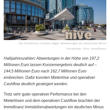
Die Immofinanz musste wegen Abwertungen ein deutliches Minus
hinnehmen. Foto: Immofinanz
Halbjahreszahlen: Abwertungen in der Höhe von 197,2
Millionen Euro lassen Konzernergebnis deutlich auf –
144,5 Millionen Euro nach 162,7 Millionen Euro
einbrechen. Dafür konnten Mieterlöse und operativer
Cashflow deutlich gesteigert werden.
Trotz sehr guter operativer Performance bei den
Mieterlösen und dem operativen Cashflow brachten der
Immofinanz Immobilienabwertungen ein deutliches Minus