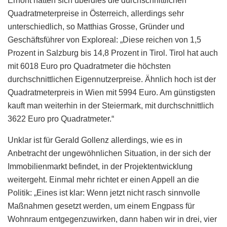
Erhöht hätten sich überdies die durchschnittlichen
Quadratmeterpreise in Österreich, allerdings sehr
unterschiedlich, so Matthias Grosse, Gründer und
Geschäftsführer von Exploreal: „Diese reichen von 1,5
Prozent in Salzburg bis 14,8 Prozent in Tirol. Tirol hat auch
mit 6018 Euro pro Quadratmeter die höchsten
durchschnittlichen Eigennutzerpreise. Ähnlich hoch ist der
Quadratmeterpreis in Wien mit 5994 Euro. Am günstigsten
kauft man weiterhin in der Steiermark, mit durchschnittlich
3622 Euro pro Quadratmeter.“
Unklar ist für Gerald Gollenz allerdings, wie es in
Anbetracht der ungewöhnlichen Situation, in der sich der
Immobilienmarkt befindet, in der Projektentwicklung
weitergeht. Einmal mehr richtet er einen Appell an die
Politik: „Eines ist klar: Wenn jetzt nicht rasch sinnvolle
Maßnahmen gesetzt werden, um einem Engpass für
Wohnraum entgegenzuwirken, dann haben wir in drei, vier