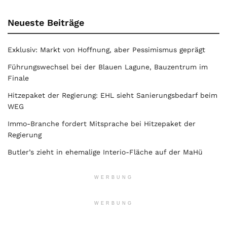
Neueste Beiträge
Exklusiv: Markt von Hoffnung, aber Pessimismus geprägt
Führungswechsel bei der Blauen Lagune, Bauzentrum im
Finale
Hitzepaket der Regierung: EHL sieht Sanierungsbedarf beim
WEG
Immo-Branche fordert Mitsprache bei Hitzepaket der
Regierung
Butler’s zieht in ehemalige Interio-Fläche auf der MaHü
WERBUNG
WERBUNG