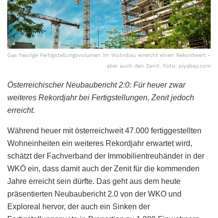
Das heurige Fertigstellungsvolumen im Wohnbau erreicht einen Rekordwert -
aber auch den Zenit. Foto: piyabay.com
Österreichischer Neubaubericht 2:0: Für heuer zwar
weiteres Rekordjahr bei Fertigstellungen, Zenit jedoch
erreicht.
Während heuer mit österreichweit 47.000 fertiggestellten
Wohneinheiten ein weiteres Rekordjahr erwartet wird,
schätzt der Fachverband der Immobilientreuhänder in der
WKÖ ein, dass damit auch der Zenit für die kommenden
Jahre erreicht sein dürfte. Das geht aus dem heute
präsentierten Neubaubericht 2.0 von der WKO und
Exploreal hervor, der auch ein Sinken der