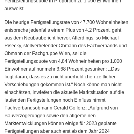
Fertigstellungsquote in Proportion zu 1.000 Einwohnern
ausweist.
Die heurige Fertigstellungsrate von 47.700 Wohneinheiten
entspreche jedenfalls einem Plus von 4,2 Prozent, geht
aus dem Neubaubericht hervor. Allerdings, so Michael
Pisecky, stellvertretender Obmann des Fachverbands und
Obmann der Fachgruppe Wien, sei die
Fertigstellungsquote von 4,84 Wohneinheiten pro 1.000
Einwohner auf nunmehr 3,68 Prozent gesunken: „„Das
liegt daran, dass es zu nicht unerheblichen zeitlichen
Verschiebungen gekommen ist.“ Noch könne man nicht
einschätzen, inwiefern die aktuelle Marktsituation auf die
laufenden Fertigstellungen noch Einfluss nimmt.
Fachverbandsobmann Gerald Gollenz: „Aufgrund von
Bauverzögerungen sowie den allgemeinen
Marktentwicklungen können einige für 2023 geplante
Fertigstellungen aber auch erst ab dem Jahr 2024