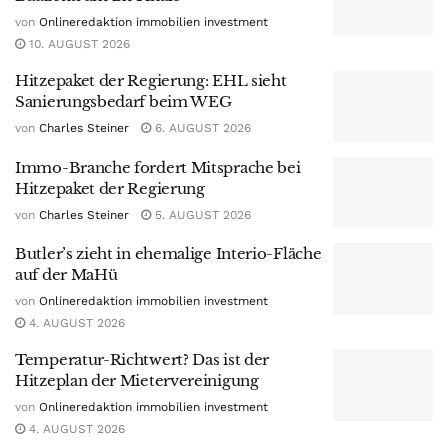
von
Onlineredaktion immobilien investment
10. AUGUST 2026
Hitzepaket der Regierung: EHL sieht
Sanierungsbedarf beim WEG
von
Charles Steiner
6. AUGUST 2026
Immo-Branche fordert Mitsprache bei
Hitzepaket der Regierung
von
Charles Steiner
5. AUGUST 2026
Butler’s zieht in ehemalige Interio-Fläche
auf der MaHü
von
Onlineredaktion immobilien investment
4. AUGUST 2026
Temperatur-Richtwert? Das ist der
Hitzeplan der Mietervereinigung
von
Onlineredaktion immobilien investment
4. AUGUST 2026